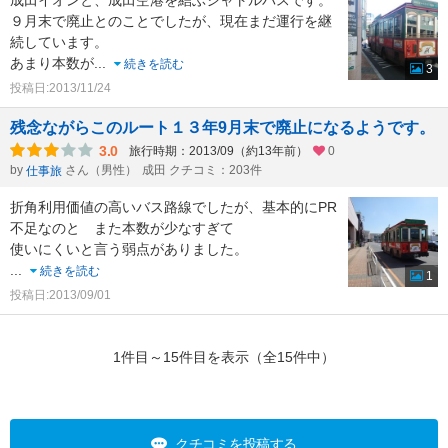
成田イオンと、成田空港を結ぶシャトルバスです。
９月末で廃止とのことでしたが、現在まだ運行を継
続しています。
あまり本数が
...
続きを読む
3
投稿日:2013/11/24
残念ながらこのルート１３年9月末で廃止になるようです。
3.0
旅行時期：2013/09（約13年前）
0
by
さん（男性）
成田 クチコミ：203件
仕事旅
折角利用価値の高いバス路線でしたが、基本的にPR
不足なのと また本数が少なすぎて
使いにくいと言う弱点がありました。
...
続きを読む
1
投稿日:2013/09/01
1件目～15件目を表示（全15件中）
クチコミを投稿する