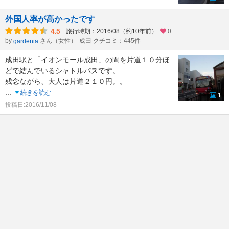
外国人率が高かったです
4.5
旅行時期：2016/08（約10年前）
0
by
さん（女性）
成田 クチコミ：445件
gardenia
成田駅と「イオンモール成田」の間を片道１０分ほ
どで結んでいるシャトルバスです。
残念ながら、大人は片道２１０円。。
...
続きを読む
1
投稿日:2016/11/08