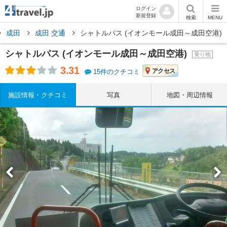
ログイン
新規登録
検索
MENU
成田
成田 交通
シャトルバス (イオンモール成田～成田空港)
シャトルバス (イオンモール成田～成田空港)
乗り物
3.31
アクセス
15件のクチコミ
施設情報・クチコミ
写真
地図・周辺情報