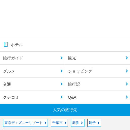
ホテル
旅行ガイド
観光
グルメ
ショッピング
交通
旅行記
クチコミ
Q&A
人気の旅行先
東京ディズニーリゾート
千葉市
舞浜
銚子