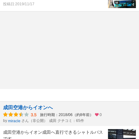
投稿日:2019/11/17
4
成田空港からイオンへ
3.5
旅行時期：2018/06（約8年前）
0
by
さん（非公開）
成田 クチコミ：65件
miracle
成田空港からイオン成田へ直行できるシャトルバス
です。