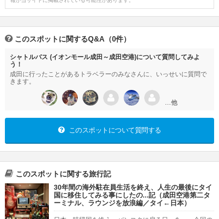
報が当サイトに掲載されている可能性があります。
このスポットに関するQ&A（0件）
シャトルバス (イオンモール成田～成田空港)について質問してみよ
う！
成田に行ったことがあるトラベラーのみなさんに、いっせいに質問で
きます。
…他
このスポットについて質問する
このスポットに関する旅行記
30年間の海外駐在員生活を終え、人生の最後にタイ
国に移住してみる事にしたの...記（成田空港第二タ
ーミナル、ラウンジを放浪編／タイ←日本）