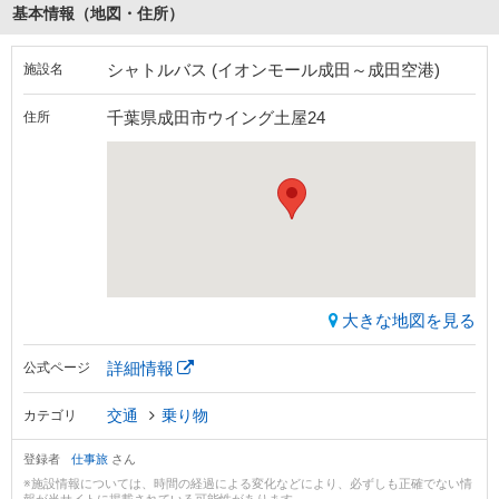
基本情報（地図・住所）
シャトルバス (イオンモール成田～成田空港)
施設名
千葉県成田市ウイング土屋24
住所
大きな地図を見る
詳細情報
公式ページ
交通
乗り物
カテゴリ
登録者
仕事旅
さん
※施設情報については、時間の経過による変化などにより、必ずしも正確でない情