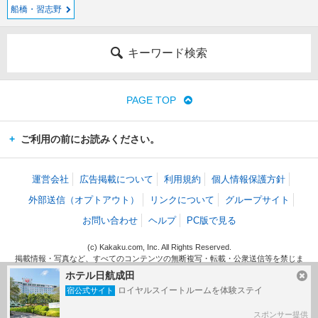
船橋・習志野
キーワード検索
PAGE TOP
ご利用の前にお読みください。
運営会社
広告掲載について
利用規約
個人情報保護方針
外部送信（オプトアウト）
リンクについて
グループサイト
お問い合わせ
ヘルプ
PC版で見る
(c) Kakaku.com, Inc. All Rights Reserved.
掲載情報・写真など、すべてのコンテンツの無断複写・転載・公衆送信等を禁じま
す。
ホテル日航成田
ロイヤルスイートルームを体験ステイ
宿公式サイト
スポンサー提供