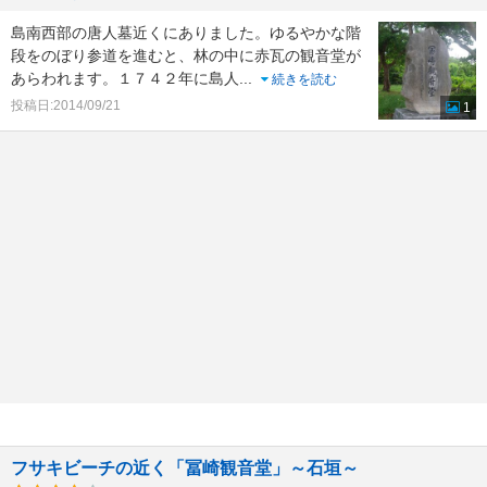
島南西部の唐人墓近くにありました。ゆるやかな階
段をのぼり参道を進むと、林の中に赤瓦の観音堂が
あらわれます。１７４２年に島人
...
続きを読む
投稿日:2014/09/21
1
フサキビーチの近く「冨崎観音堂」～石垣～