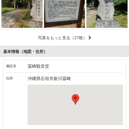
写真をもっと見る
（27枚）
基本情報（地図・住所）
冨崎観音堂
施設名
沖縄県石垣市新川冨崎
住所