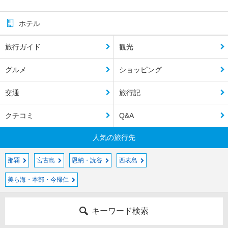
ホテル
旅行ガイド
観光
グルメ
ショッピング
交通
旅行記
クチコミ
Q&A
人気の旅行先
那覇
宮古島
恩納・読谷
西表島
美ら海・本部・今帰仁
キーワード検索