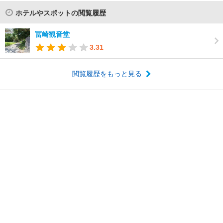
ホテルやスポットの閲覧履歴
冨崎観音堂
3.31
閲覧履歴をもっと見る