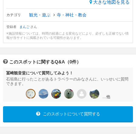
大きな地図を見る
観光・遊ぶ
寺・神社・教会
カテゴリ
登録者
まんご
さん
※施設情報については、時間の経過による変化などにより、必ずしも正確でない情
報が当サイトに掲載されている可能性があります。
このスポットに関するQ&A（0件）
冨崎観音堂について質問してみよう！
石垣島に行ったことがあるトラベラーのみなさんに、いっせいに質問
できます。
…他
このスポットについて質問する