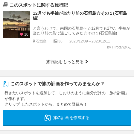
このスポットに関する旅行記
12月でも半袖が当たり前の石垣島☆その１(石垣島
編)
と言うわけで、南国の石垣島へ☆12月でも27℃、半袖が
当たり前の島で過ごしてみた☆その１(石垣島編)
10
石垣島
36
2023/12/09～2023/12/11
by Hirotanさん
旅行記をもっと見る
このスポットで旅の計画を作ってみませんか？
行きたいスポットを追加して、しおりのように自分だけの「旅の計画」
が作れます。
クリップ したスポットから、まとめて登録も！
旅の計画を作成する