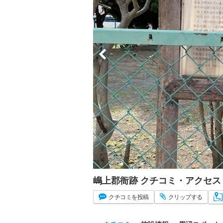
嶋上郡衙跡 クチコミ・アクセス
クチコミ
を投稿
クリップ
する