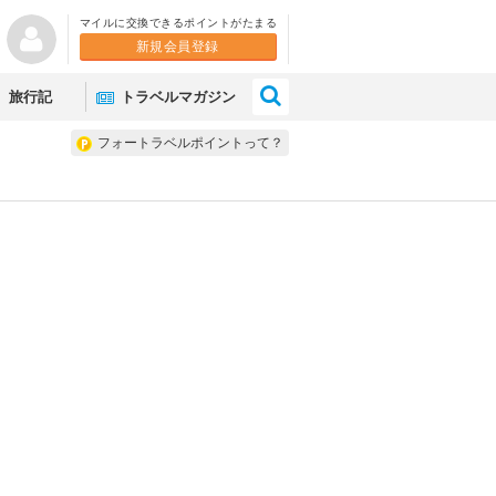
マイルに交換できるポイントがたまる
新規会員登録
×
旅行記
トラベルマガジン
フォートラベルポイントって？