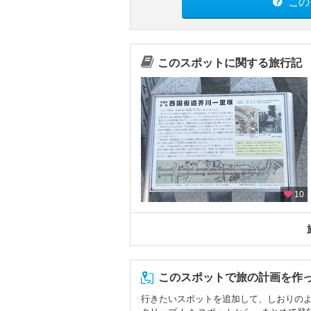
この
このスポットに関する旅行記
10
このスポットで旅の計画を作
行きたいスポットを追加して、しおりの