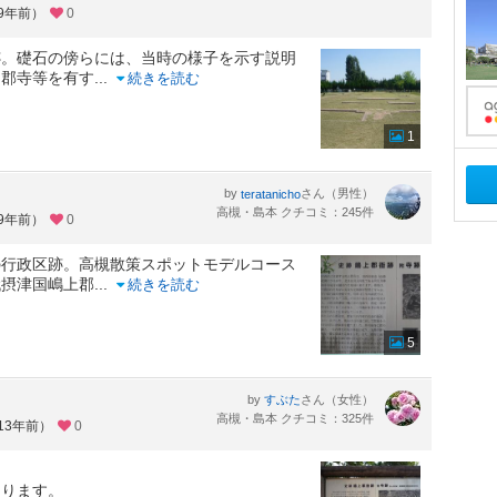
約9年前）
0
跡。礎石の傍らには、当時の様子を示す説明
、郡寺等を有す
...
続きを読む
1
by
さん（男性）
teratanicho
高槻・島本 クチコミ：245件
約9年前）
0
の行政区跡。高槻散策スポットモデルコース
代摂津国嶋上郡
...
続きを読む
5
by
さん（女性）
すぶた
高槻・島本 クチコミ：325件
13年前）
0
たります。