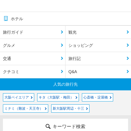
ホテル
旅行ガイド
観光
グルメ
ショッピング
交通
旅行記
クチコミ
Q&A
人気の旅行先
大阪ベイエリア
キタ（大阪駅・梅田）
心斎橋・淀屋橋
ミナミ（難波・天王寺）
新大阪駅周辺・十三
キーワード検索