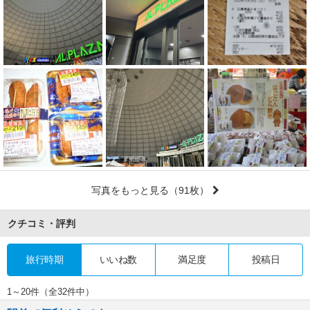
写真をもっと見る
（91枚）
クチコミ・評判
旅行時期
いいね数
満足度
投稿日
1～20件（全32件中）