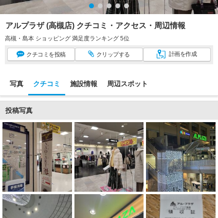
アルプラザ (高槻店) クチコミ・アクセス・周辺情報
高槻・島本 ショッピング 満足度ランキング 5位
計画
を作成
クチコミ
を投稿
クリップ
する
写真
クチコミ
施設情報
周辺スポット
投稿写真