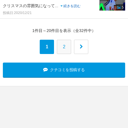
クリスマスの雰囲気になって
...
続きを読む
5
投稿日:2020/12/21
1件目～20件目を表示（全32件中）
1
2
クチコミを投稿する