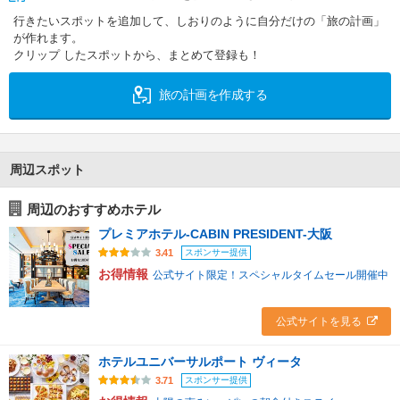
行きたいスポットを追加して、しおりのように自分だけの「旅の計画」
が作れます。
クリップ したスポットから、まとめて登録も！
旅の計画を作成する
周辺スポット
周辺のおすすめホテル
プレミアホテル-CABIN PRESIDENT-大阪
スポンサー提供
3.41
お得情報
公式サイト限定！スペシャルタイムセール開催中
公式サイトを見る
ホテルユニバーサルポート ヴィータ
スポンサー提供
3.71