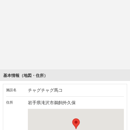
基本情報（地図・住所）
チャグチャグ馬コ
施設名
岩手県滝沢市鵜飼外久保
住所