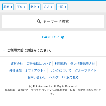
花巻
平泉
北上
宮古
一関
キーワード検索
PAGE TOP
ご利用の前にお読みください。
運営会社
広告掲載について
利用規約
個人情報保護方針
外部送信（オプトアウト）
リンクについて
グループサイト
お問い合わせ
ヘルプ
PC版で見る
(c) Kakaku.com, Inc. All Rights Reserved.
掲載情報・写真など、すべてのコンテンツの無断複写・転載・公衆送信等を禁じま
す。