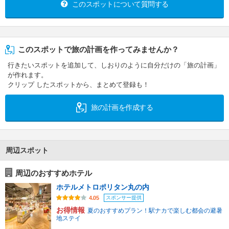
このスポットについて質問する
このスポットで旅の計画を作ってみませんか？
行きたいスポットを追加して、しおりのように自分だけの「旅の計画」
が作れます。
クリップ したスポットから、まとめて登録も！
旅の計画を作成する
周辺スポット
周辺のおすすめホテル
ホテルメトロポリタン丸の内
スポンサー提供
4.05
お得情報
夏のおすすめプラン！駅ナカで楽しむ都会の避暑
地ステイ