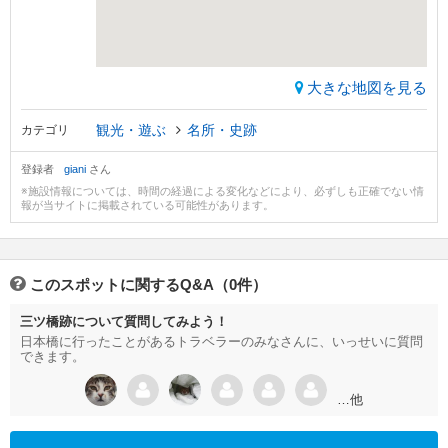
大きな地図を見る
観光・遊ぶ
名所・史跡
カテゴリ
登録者
giani
さん
※施設情報については、時間の経過による変化などにより、必ずしも正確でない情
報が当サイトに掲載されている可能性があります。
このスポットに関するQ&A（0件）
三ツ橋跡について質問してみよう！
日本橋に行ったことがあるトラベラーのみなさんに、いっせいに質問
できます。
…他