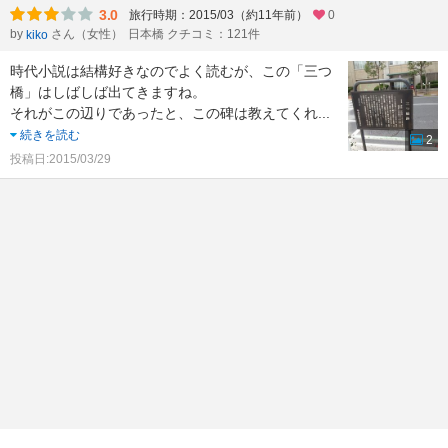
3.0
旅行時期：2015/03（約11年前）
0
by
さん（女性）
日本橋 クチコミ：121件
kiko
時代小説は結構好きなのでよく読むが、この「三つ
橋」はしばしば出てきますね。
それがこの辺りであったと、この碑は教えてくれ
...
続きを読む
2
投稿日:2015/03/29