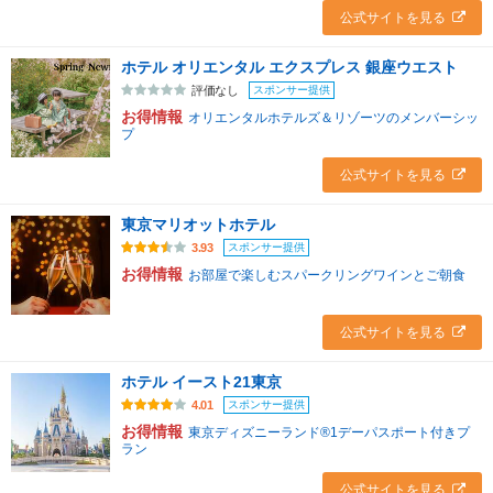
公式サイトを見る
ホテル オリエンタル エクスプレス 銀座ウエスト
スポンサー提供
評価なし
お得情報
オリエンタルホテルズ＆リゾーツのメンバーシッ
プ
公式サイトを見る
東京マリオットホテル
スポンサー提供
3.93
お得情報
お部屋で楽しむスパークリングワインとご朝食
公式サイトを見る
ホテル イースト21東京
スポンサー提供
4.01
お得情報
東京ディズニーランド®1デーパスポート付きプ
ラン
公式サイトを見る