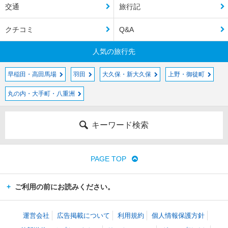
交通
旅行記
クチコミ
Q&A
人気の旅行先
早稲田・高田馬場
羽田
大久保・新大久保
上野・御徒町
丸の内・大手町・八重洲
キーワード検索
PAGE TOP
ご利用の前にお読みください。
運営会社
広告掲載について
利用規約
個人情報保護方針