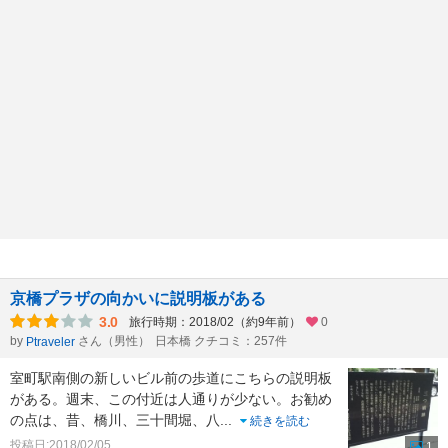
京橋プラザの向かいに説明板がある
3.0
旅行時期：2018/02（約9年前）
0
by
さん（男性）
日本橋 クチコミ：257件
Ptraveler
室町駅南側の新しいビル前の歩道にこちらの説明板
がある。週末、この付近は人通りが少ない。お勧め
の点は、昔、橋川、三十間堀、八
...
続きを読む
投稿日:2018/02/05
1