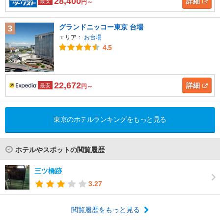
28,400
詳細
最安
円～
グランドニッコー東京 台場
3
エリア：
お台場
4.5
22,672
詳細
最安
円～
東京のホテルランキングをもっと見る
ホテルやスポットの閲覧履歴
三ツ橋跡
3.27
閲覧履歴をもっと見る