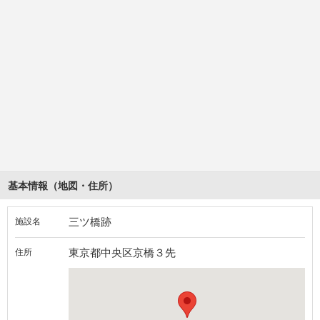
基本情報（地図・住所）
三ツ橋跡
施設名
東京都中央区京橋３先
住所