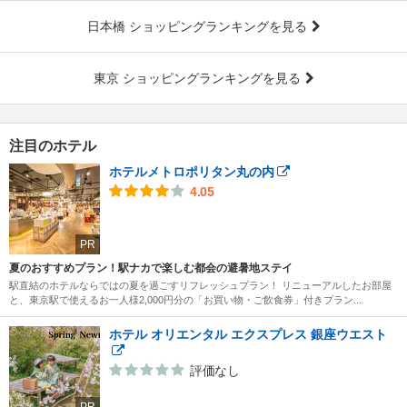
日本橋 ショッピングランキングを見る
東京 ショッピングランキングを見る
注目のホテル
ホテルメトロポリタン丸の内
4.05
PR
夏のおすすめプラン！駅ナカで楽しむ都会の避暑地ステイ
駅直結のホテルならではの夏を過ごすリフレッシュプラン！ リニューアルしたお部屋
と、東京駅で使えるお一人様2,000円分の「お買い物・ご飲食券」付きプラン...
ホテル オリエンタル エクスプレス 銀座ウエスト
評価なし
PR