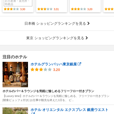
お土産屋・直売所・
特産品
3.30
3.31
3.20
日本橋 ショッピングランキングを見る
東京 ショッピングランキングを見る
注目のホテル
ホテルグランバッハ東京銀座
3.20
PR
ホテルのバー＆ラウンジを気軽に愉しめるフリーフロー付きプラン
【Luxury time】ホテルのバー＆ラウンジを気軽に愉しめる、フリーフロー付きプラン
[朝食ビュッフェ付き] お仕事や観光を終えた1日を、 ピ...
ホテル オリエンタル エクスプレス 銀座ウエスト