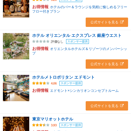
お得情報
ホテルのバー＆ラウンジを気軽に愉しめるフリー
フロー付きプラン
公式サイトを見る
ホテル オリエンタル エクスプレス 銀座ウエスト
スポンサー提供
評価なし
お得情報
オリエンタルホテルズ＆リゾーツのメンバーシッ
プ
公式サイトを見る
ホテルメトロポリタン エドモント
スポンサー提供
4.06
お得情報
エドモント×シンカリオンコンセプトルーム
公式サイトを見る
東京マリオットホテル
スポンサー提供
3.93