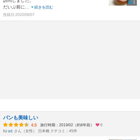
訪問しました。
1
だいぶ前に
...
続きを読む
投稿日:2020/08/07
パンも美味しい
4.5
旅行時期：2019/02（約8年前）
0
by
さん（女性）
日本橋 クチコミ：45件
inf.