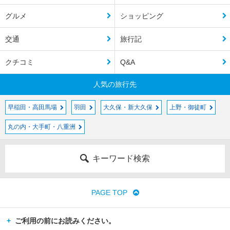
グルメ
ショッピング
交通
旅行記
クチコミ
Q&A
人気の旅行先
早稲田・高田馬場
羽田
大久保・新大久保
上野・御徒町
丸の内・大手町・八重洲
キーワード検索
PAGE TOP
ご利用の前にお読みください。