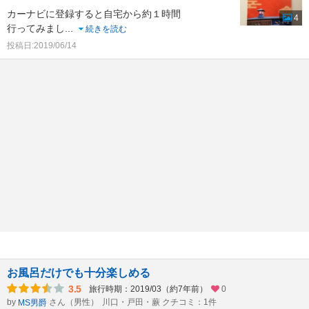
カーナビに登録すると自宅から約１時間
4
行ってみまし
...
続きを読む
投稿日:2019/06/14
お風呂だけでも十分楽しめる
3.5
旅行時期：2019/03（約7年前）
0
by
さん（男性）
川口・戸田・蕨 クチコミ：1件
MS男爵