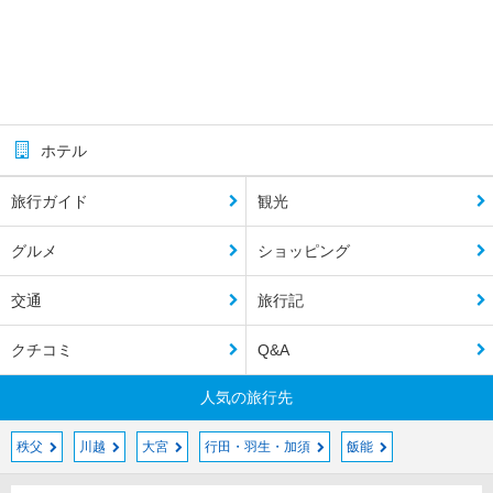
ホテル
旅行ガイド
観光
グルメ
ショッピング
交通
旅行記
クチコミ
Q&A
人気の旅行先
秩父
川越
大宮
行田・羽生・加須
飯能