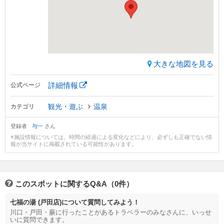
大きな地図を見る
詳細情報
公式ページ
観光・遊ぶ
温泉
カテゴリ
登録者
与一
さん
※施設情報については、時間の経過による変化などにより、必ずしも正確でない情
報が当サイトに掲載されている可能性があります。
このスポットに関するQ&A（0件）
七福の湯 (戸田店)について質問してみよう！
川口・戸田・蕨に行ったことがあるトラベラーのみなさんに、いっせ
いに質問できます。