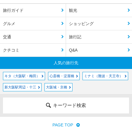
旅行ガイド
観光
グルメ
ショッピング
交通
旅行記
クチコミ
Q&A
人気の旅行先
キタ（大阪駅・梅田）
心斎橋・淀屋橋
ミナミ（難波・天王寺）
新大阪駅周辺・十三
大阪城・京橋
キーワード検索
PAGE TOP