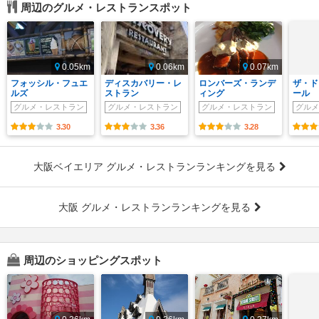
周辺のグルメ・レストランスポット
0.05km
0.06km
0.07km
フォッシル・フュエ
ディスカバリー・レ
ロンバーズ・ランデ
ザ・ド
ルズ
ストラン
ィング
ール
グルメ・レストラン
グルメ・レストラン
グルメ・レストラン
グルメ
3.30
3.36
3.28
大阪ベイエリア グルメ・レストランランキングを見る
大阪 グルメ・レストランランキングを見る
周辺のショッピングスポット