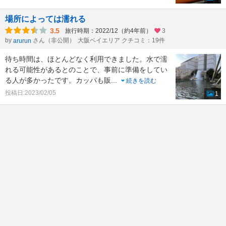
場所によっては濡れる
3.5
旅行時期：2022/12（約4年前）
3
by
さん（非公開）
大阪ベイエリア クチコミ：19件
arurun
待ち時間は、ほとんどなく利用できました。水で濡
れる可能性があるとのことで、事前に準備をしてい
る人が多かったです。カッパも販
...
続きを読む
投稿日:2023/02/05
1