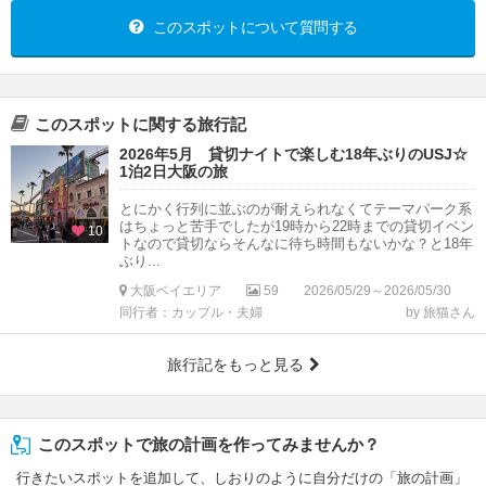
このスポットについて質問する
このスポットに関する旅行記
2026年5月 貸切ナイトで楽しむ18年ぶりのUSJ☆
1泊2日大阪の旅
とにかく行列に並ぶのが耐えられなくてテーマパーク系
はちょっと苦手でしたが19時から22時までの貸切イベン
10
トなので貸切ならそんなに待ち時間もないかな？と18年
ぶり...
大阪ベイエリア
59
2026/05/29～2026/05/30
同行者：カップル・夫婦
by 旅猫さん
旅行記をもっと見る
このスポットで旅の計画を作ってみませんか？
行きたいスポットを追加して、しおりのように自分だけの「旅の計画」