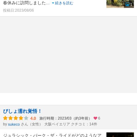
春休みに訪問しました
...
続きを読む
1
投稿日:2023/08/06
びしょ濡れ覚悟！
4.0
旅行時期：2023/03（約3年前）
6
by
さん（女性）
大阪ベイエリア クチコミ：14件
sukeco
ジュラシック・パーク・ザ・ライドがどのようなア