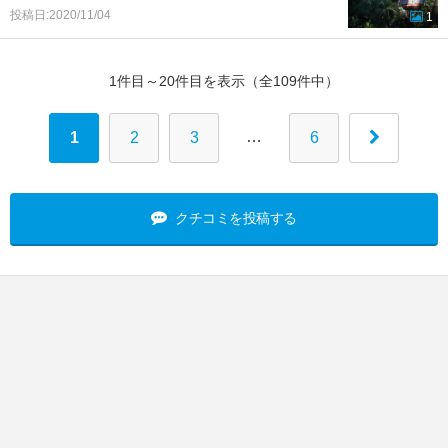
投稿日:2020/11/04
1
1件目～20件目を表示（全109件中）
…
1
2
3
6
クチコミを投稿する