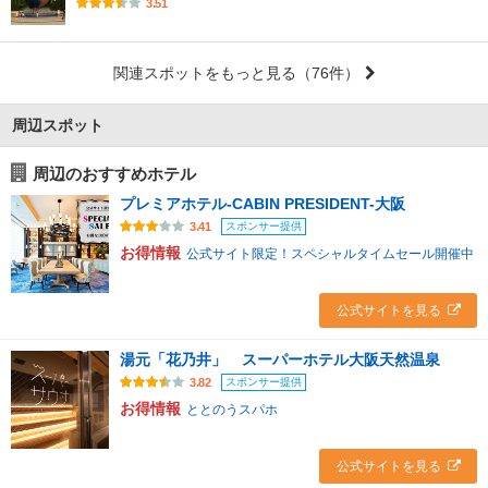
3.51
関連スポットをもっと見る
（76件）
周辺スポット
周辺のおすすめホテル
プレミアホテル-CABIN PRESIDENT-大阪
スポンサー提供
3.41
お得情報
公式サイト限定！スペシャルタイムセール開催中
公式サイトを見る
湯元「花乃井」 スーパーホテル大阪天然温泉
スポンサー提供
3.82
お得情報
ととのうスパホ
公式サイトを見る