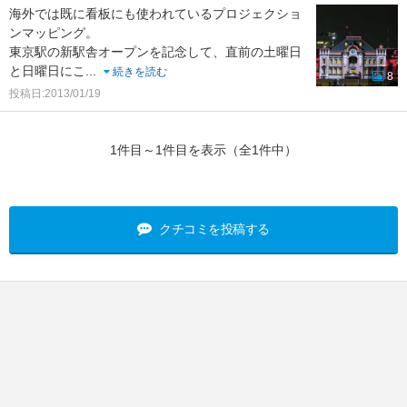
海外では既に看板にも使われているプロジェクショ
ンマッピング。
東京駅の新駅舎オープンを記念して、直前の土曜日
と日曜日にこ
...
続きを読む
8
投稿日:2013/01/19
1件目～1件目を表示（全1件中）
クチコミを投稿する