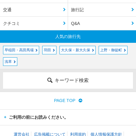
交通
旅行記
クチコミ
Q&A
人気の旅行先
早稲田・高田馬場
羽田
大久保・新大久保
上野・御徒町
浅草
キーワード検索
PAGE TOP
ご利用の前にお読みください。
運営会社
広告掲載について
利用規約
個人情報保護方針