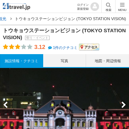
ログイン
新規登録
検索
MENU
観光
トウキョウステーションビジョン (TOKYO STATION VISION)
トウキョウステーションビジョン (TOKYO STATION
VISION)
祭り・イベント
3.12
アクセス
1件のクチコミ
施設情報・クチコミ
写真
地図・周辺情報