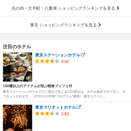
丸の内・大手町・八重洲 ショッピングランキングを見る
東京 ショッピングランキングを見る
注目のホテル
東京ステーションホテル
4.32
PR
100種以上のアイテムが並ぶ朝食ブッフェ付
東京ステーションホテルでのご宿泊で生じるCO2排出は、ホテル負担でカーボン・オ
フセットされます。（CO2ゼロSTAYプログラム*適用） 東京ステーシ...
東京マリオットホテル
3.93
PR