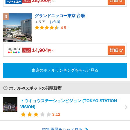
28,400
詳細
最安
円～
グランドニッコー東京 台場
3
エリア：
お台場
4.5
14,904
詳細
最安
円～
東京のホテルランキングをもっと見る
ホテルやスポットの閲覧履歴
トウキョウステーションビジョン (TOKYO STATION
VISION)
3.12
閲覧履歴をもっと見る