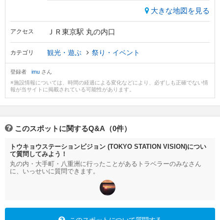
大きな地図を見る
ＪＲ東京駅 丸の内口
アクセス
観光・遊ぶ
祭り・イベント
カテゴリ
登録者
imu
さん
※施設情報については、時間の経過による変化などにより、必ずしも正確でない情
報が当サイトに掲載されている可能性があります。
このスポットに関するQ&A（0件）
トウキョウステーションビジョン (TOKYO STATION VISION)につい
て質問してみよう！
丸の内・大手町・八重洲に行ったことがあるトラベラーのみなさん
に、いっせいに質問できます。