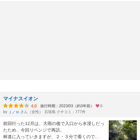
マイナスイオン
4.0
旅行時期：2023/03（約3年前）
0
by
さん（女性）
石垣島 クチコミ：777件
Ｊ／Ｈ
前回行った12月は、大雨の後で入口から水浸しだっ
たため、今回リベンジで再訪。
林道に入っていきますが、２・３分で着くので
...