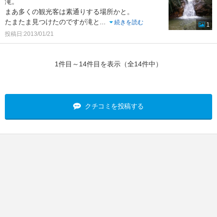
滝。
まあ多くの観光客は素通りする場所かと。
たまたま見つけたのですが滝と
...
続きを読む
1
投稿日:2013/01/21
1件目～14件目を表示（全14件中）
クチコミを投稿する