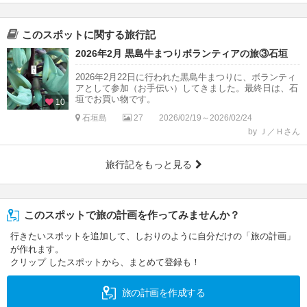
このスポットに関する旅行記
2026年2月 黒島牛まつりボランティアの旅③石垣
2026年2月22日に行われた黒島牛まつりに、ボランティ
アとして参加（お手伝い）してきました。最終日は、石
垣でお買い物です。
10
石垣島
27
2026/02/19～2026/02/24
by Ｊ／Ｈさん
旅行記をもっと見る
このスポットで旅の計画を作ってみませんか？
行きたいスポットを追加して、しおりのように自分だけの「旅の計画」
が作れます。
クリップ したスポットから、まとめて登録も！
旅の計画を作成する