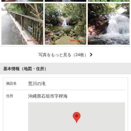
写真をもっと見る
（24枚）
基本情報（地図・住所）
荒川の滝
施設名
沖縄県石垣市字桴海
住所