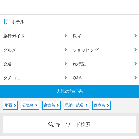
ホテル
旅行ガイド
観光
グルメ
ショッピング
交通
旅行記
クチコミ
Q&A
人気の旅行先
那覇
石垣島
宮古島
恩納・読谷
西表島
キーワード検索