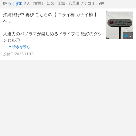
by
さん（女性）
知念・玉城・八重瀬 クチコミ：9件
うさぎ姫
沖縄旅行中 再び こちらの【 ニライ橋 カナイ橋 】
へ…
大迫力のパノラマが楽しめるドライブに 絶好のダウ
5
ンヒル◎
...
続きを読む
投稿日:2022/11/18