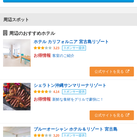
周辺スポット
周辺のおすすめホテル
ホテル カリフォルニア 宮古島リゾート
スポンサー提供
3.23
お得情報
客室のご紹介
公式サイトを見る
シェラトン沖縄サンマリーナリゾート
スポンサー提供
4.14
お得情報
新鮮な食材をグリルで豪快に！
公式サイトを見る
ブルーオーシャン ホテル＆リゾート 宮古島
スポンサー提供
3.20