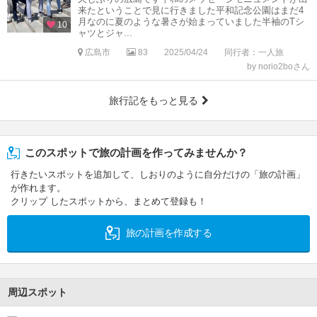
来たということで見に行きました平和記念公園はまだ4
月なのに夏のような暑さが始まっていました半袖のTシ
10
ャツとジャ...
広島市
83
2025/04/24
同行者：一人旅
by norio2boさん
旅行記をもっと見る
このスポットで旅の計画を作ってみませんか？
行きたいスポットを追加して、しおりのように自分だけの「旅の計画」
が作れます。
クリップ したスポットから、まとめて登録も！
旅の計画を作成する
周辺スポット