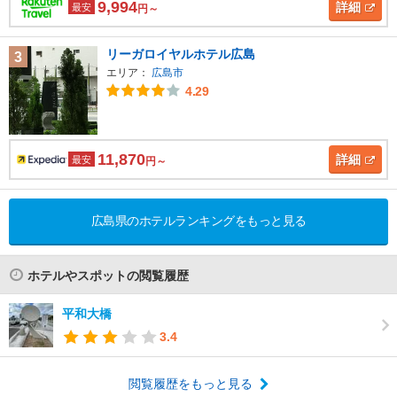
9,994
詳細
最安
円～
リーガロイヤルホテル広島
3
エリア：
広島市
4.29
11,870
詳細
最安
円～
広島県のホテルランキングをもっと見る
ホテルやスポットの閲覧履歴
平和大橋
3.4
閲覧履歴をもっと見る