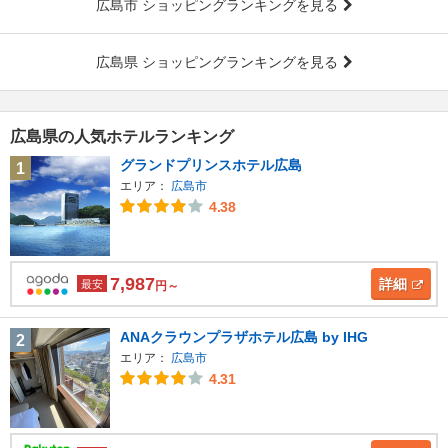
広島市 ショッピングランキングを見る
広島県 ショッピングランキングを見る
広島県の人気ホテルランキング
グランドプリンスホテル広島
1
エリア：
広島市
4.38
7,987
詳細
最安
円～
ANAクラウンプラザホテル広島 by IHG
2
エリア：
広島市
4.31