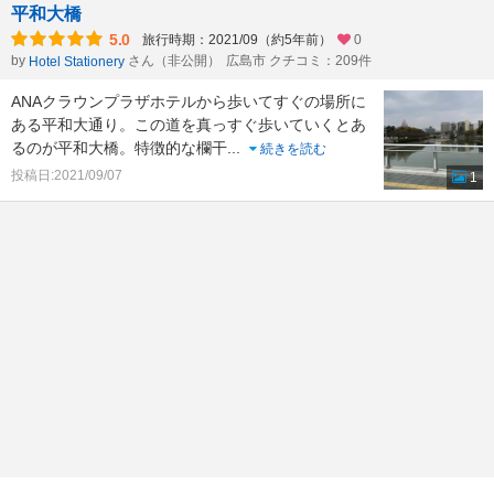
平和大橋
5.0
旅行時期：2021/09（約5年前）
0
by
さん（非公開）
広島市 クチコミ：209件
Hotel Stationery
ANAクラウンプラザホテルから歩いてすぐの場所に
ある平和大通り。この道を真っすぐ歩いていくとあ
るのが平和大橋。特徴的な欄干
...
続きを読む
投稿日:2021/09/07
1