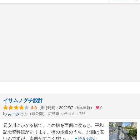
イサムノグチ設計
4.0
旅行時期：2022/07（約4年前）
0
by
さん（非公開）
広島市 クチコミ：72件
みーみ
元安川にかかる橋で、この橋を西側に渡ると、平和
記念資料館があります。橋の歩道のうち、北側は広
いんですが、南側がすごく狭い。
...
続きを読む