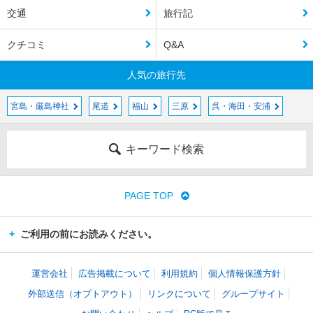
交通
旅行記
クチコミ
Q&A
人気の旅行先
宮島・厳島神社
尾道
福山
三原
呉・海田・安浦
キーワード検索
PAGE TOP
ご利用の前にお読みください。
運営会社
広告掲載について
利用規約
個人情報保護方針
外部送信（オプトアウト）
リンクについて
グループサイト