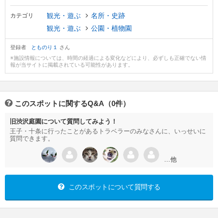
観光・遊ぶ
名所・史跡
カテゴリ
観光・遊ぶ
公園・植物園
登録者
とものり１
さん
※施設情報については、時間の経過による変化などにより、必ずしも正確でない情
報が当サイトに掲載されている可能性があります。
このスポットに関するQ&A（0件）
旧渋沢庭園について質問してみよう！
王子・十条に行ったことがあるトラベラーのみなさんに、いっせいに
質問できます。
…他
このスポットについて質問する