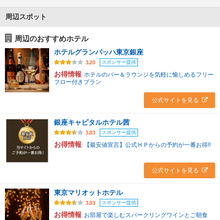
周辺スポット
周辺のおすすめホテル
ホテルグランバッハ東京銀座
スポンサー提供
3.20
お得情報
ホテルのバー＆ラウンジを気軽に愉しめるフリー
フロー付きプラン
公式サイトを見る
銀座キャピタルホテル茜
スポンサー提供
3.83
お得情報
【最安値宣言】公式ＨＰからの予約が一番お得!!
公式サイトを見る
東京マリオットホテル
スポンサー提供
3.93
お得情報
お部屋で楽しむスパークリングワインとご朝食