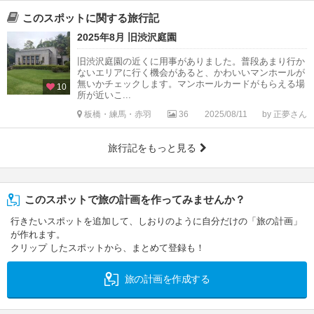
このスポットに関する旅行記
2025年8月 旧渋沢庭園
旧渋沢庭園の近くに用事がありました。普段あまり行か
ないエリアに行く機会があると、かわいいマンホールが
無いかチェックします。マンホールカードがもらえる場
10
所が近いこ...
板橋・練馬・赤羽
36
2025/08/11
by 正夢さん
旅行記をもっと見る
このスポットで旅の計画を作ってみませんか？
行きたいスポットを追加して、しおりのように自分だけの「旅の計画」
が作れます。
クリップ したスポットから、まとめて登録も！
旅の計画を作成する