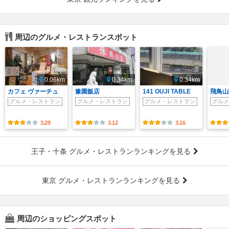
周辺のグルメ・レストランスポット
0.06km
0.34km
0.34km
カフェ ヴァーチュ
豫園飯店
141 OUJI TABLE
飛鳥山
グルメ・レストラン
グルメ・レストラン
グルメ・レストラン
グルメ
3.29
3.12
3.16
王子・十条 グルメ・レストランランキングを見る
東京 グルメ・レストランランキングを見る
周辺のショッピングスポット