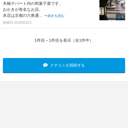
木橋デパート内の和菓子屋です。
おかきが有名なお店。
本店は京都の六角通
...
続きを読む
1
投稿日:2016/03/12
1件目～1件目を表示（全1件中）
クチコミを投稿する