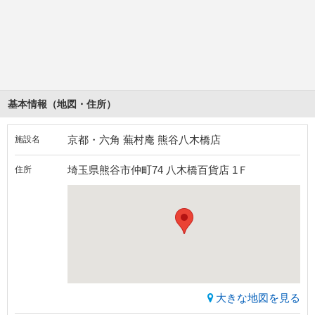
基本情報（地図・住所）
京都・六角 蕪村庵 熊谷八木橋店
施設名
埼玉県熊谷市仲町74 八木橋百貨店 1Ｆ
住所
大きな地図を見る