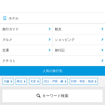
ホテル
旅行ガイド
観光
グルメ
ショッピング
交通
旅行記
クチコミ
人気の旅行先
川越
秩父
大宮
川口・戸田・蕨
行田・羽生・加須
キーワード検索