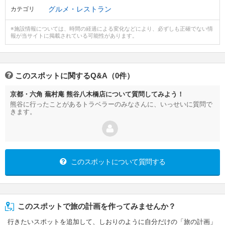
グルメ・レストラン
カテゴリ
※施設情報については、時間の経過による変化などにより、必ずしも正確でない情
報が当サイトに掲載されている可能性があります。
このスポットに関するQ&A（0件）
京都・六角 蕪村庵 熊谷八木橋店について質問してみよう！
熊谷に行ったことがあるトラベラーのみなさんに、いっせいに質問で
きます。
このスポットについて質問する
このスポットで旅の計画を作ってみませんか？
行きたいスポットを追加して、しおりのように自分だけの「旅の計画」