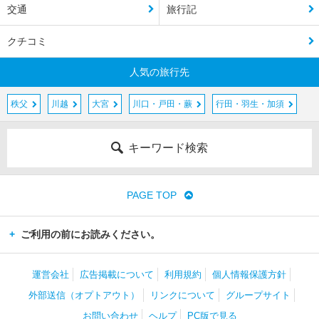
交通
旅行記
クチコミ
人気の旅行先
秩父
川越
大宮
川口・戸田・蕨
行田・羽生・加須
キーワード検索
PAGE TOP
ご利用の前にお読みください。
運営会社
広告掲載について
利用規約
個人情報保護方針
外部送信（オプトアウト）
リンクについて
グループサイト
お問い合わせ
ヘルプ
PC版で見る