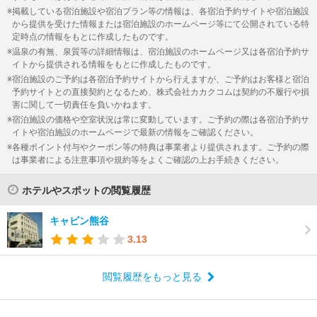
掲載している宿泊施設や宿泊プラン等の情報は、各宿泊予約サイトや宿泊施設
から提供を受けた情報または宿泊施設のホームページ等にて公開されている特
定時点の情報をもとに作成したものです。
温泉の有無、泉質等の詳細情報は、宿泊施設のホームページ又は各宿泊予約サ
イトから提供される情報をもとに作成したものです。
宿泊施設のご予約は各宿泊予約サイトから行えますが、ご予約はお客様と宿泊
予約サイトとの直接契約となるため、株式会社カカクコムは契約の不履行や損
害に関して一切責任を負いかねます。
宿泊施設の価格や空室状況は常に変動しています。ご予約の際は各宿泊予約サ
イトや宿泊施設のホームページで最新の情報をご確認ください。
各種ポイント付与やクーポン等の特典は事業者より提供されます。ご予約の際
は事業者による注意事項や規約等をよくご確認の上お手続きください。
ホテルやスポットの閲覧履歴
キャビン熊谷
3.13
閲覧履歴をもっと見る