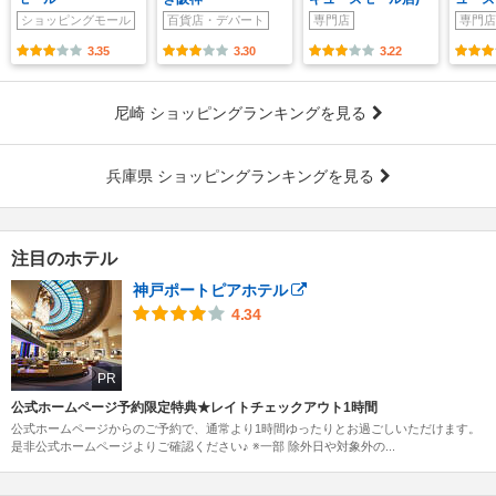
ショッピングモール
百貨店・デパート
専門店
専門店
3.35
3.30
3.22
尼崎 ショッピングランキングを見る
兵庫県 ショッピングランキングを見る
注目のホテル
神戸ポートピアホテル
4.34
PR
公式ホームページ予約限定特典★レイトチェックアウト1時間
公式ホームページからのご予約で、通常より1時間ゆったりとお過ごしいただけます。
是非公式ホームページよりご確認ください♪ ※一部 除外日や対象外の...