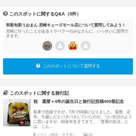
このスポットに関するQ&A（0件）
和彩旬彩うおまん 尼崎キューズモール店について質問してみよう！
尼崎に行ったことがあるトラベラーのみなさんに、いっせいに質問で
きます。
このスポットについて質問する
このスポットに関する旅行記
祝 還暦＋4年の誕生日と旅行記投稿400冊記念
私事で恐縮ですが、7月で64歳になりました。還暦、定
年、引越しだとバタバタしていたのが、つい先日のよう
に思いますが、60余年生きてきて、「普通の生活」と
10
は、こん...
ミナミ（難波・天王寺）
26