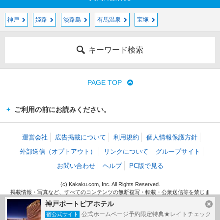
神戸
姫路
淡路島
有馬温泉
宝塚
キーワード検索
PAGE TOP
ご利用の前にお読みください。
運営会社
広告掲載について
利用規約
個人情報保護方針
外部送信（オプトアウト）
リンクについて
グループサイト
お問い合わせ
ヘルプ
PC版で見る
(c) Kakaku.com, Inc. All Rights Reserved.
掲載情報・写真など、すべてのコンテンツの無断複写・転載・公衆送信等を禁じま
す。
神戸ポートピアホテル
公式ホームページ予約限定特典★レイトチェック
宿公式サイト