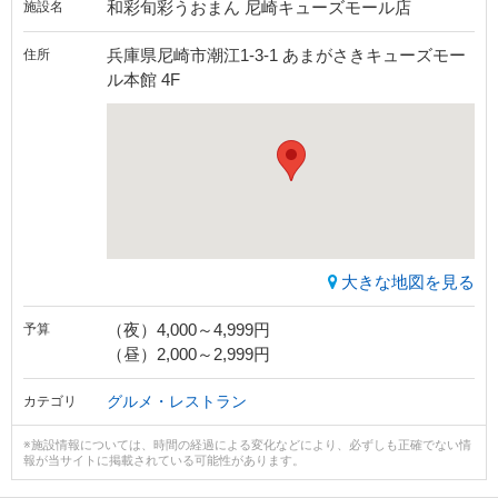
和彩旬彩うおまん 尼崎キューズモール店
施設名
兵庫県尼崎市潮江1-3-1 あまがさきキューズモー
住所
ル本館 4F
大きな地図を見る
（夜）4,000～4,999円
予算
（昼）2,000～2,999円
グルメ・レストラン
カテゴリ
※施設情報については、時間の経過による変化などにより、必ずしも正確でない情
報が当サイトに掲載されている可能性があります。