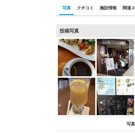
写真
クチコミ
施設情報
関連
投稿写真
写真