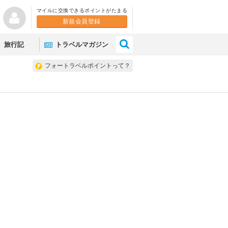
マイルに交換できるポイントがたまる
新規会員登録
×
旅行記
トラベルマガジン
フォートラベルポイントって？