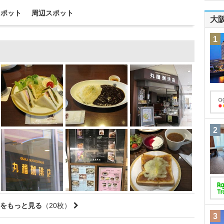
スポット
周辺スポット
大
1
2
をもっと見る
（20枚）
3