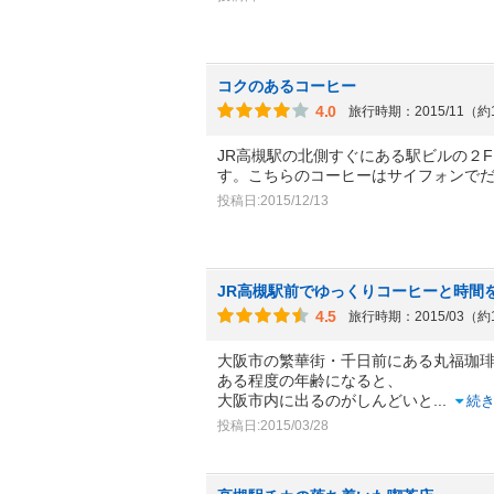
コクのあるコーヒー
4.0
旅行時期：2015/11（約
JR高槻駅の北側すぐにある駅ビルの２
す。こちらのコーヒーはサイフォンで
投稿日:2015/12/13
JR高槻駅前でゆっくりコーヒーと時間
4.5
旅行時期：2015/03（約
大阪市の繁華街・千日前にある丸福珈
ある程度の年齢になると、
大阪市内に出るのがしんどいと
...
続
投稿日:2015/03/28