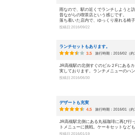
雨なので、駅の近くでランチしようと
昔ながらの喫茶店という感じです。
落ち着いた店内で、ゆっくり座れる椅
投稿日:2016/09/22
ランチセットもあります。
3.5
旅行時期：2016/02（約
JR高槻駅の北側すぐのビル２Fにある
実しております。ランチメニューのハ
投稿日:2016/06/30
デザートも充実
4.5
旅行時期：2016/01（約
JR高槻駅北側にある丸福珈琲に再び行
トメニューに挑戦。ケーキセットなど
投稿日:2016/01/19