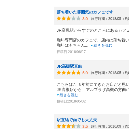
落ち着いた雰囲気のカフェです
3.0
旅行時期：2018/05（
JR高槻駅からすぐのところにあるカフ
珈琲専門店のカフェで、店内は落ち着
珈琲はもちろん
...
続きを読む
投稿日:2018/06/17
JR高槻駅直結
5.0
旅行時期：2018/05（
こちらは7、8年前にできたお店だと思
JR高槻駅から、アルプラザ高槻の方向
続きを読む
投稿日:2018/05/02
駅直結で雨でも大丈夫
3.5
旅行時期：2016/09（約