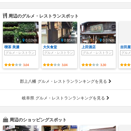
周辺のグルメ・レストランスポット
0.02km
0.05km
0.07km
喫茶 美濃
大矢食堂
上田酒店
吉田屋
グルメ・レストラン
グルメ・レストラン
グルメ・レストラン
グルメ
3.04
3.04
3.30
郡上八幡 グルメ・レストランランキングを見る
岐阜県 グルメ・レストランランキングを見る
周辺のショッピングスポット