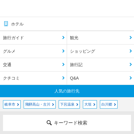
ホテル
旅行ガイド
観光
グルメ
ショッピング
交通
旅行記
クチコミ
Q&A
人気の旅行先
岐阜市
飛騨高山・古川
下呂温泉
大垣
白川郷
キーワード検索