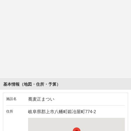
基本情報（地図・住所・予算）
蕎麦正まつい
施設名
岐阜県郡上市八幡町鍛冶屋町774-2
住所