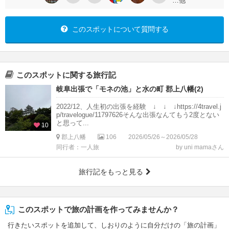
…他
このスポットについて質問する
このスポットに関する旅行記
岐阜出張で「モネの池」と水の町 郡上八幡(2)
2022/12、人生初の出張を経験 ↓ ↓ ↓https://4travel.j
p/travelogue/11797626そんな出張なんてもう2度とない
と思って...
10
郡上八幡
106
2026/05/26～2026/05/28
同行者：一人旅
by uni mamaさん
旅行記をもっと見る
このスポットで旅の計画を作ってみませんか？
行きたいスポットを追加して、しおりのように自分だけの「旅の計画」