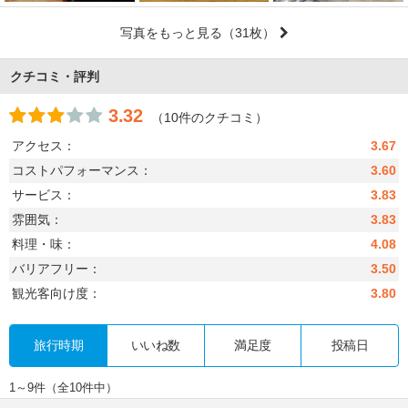
写真をもっと見る
（31枚）
クチコミ・評判
3.32
（10件のクチコミ）
アクセス：
3.67
コストパフォーマンス：
3.60
サービス：
3.83
雰囲気：
3.83
料理・味：
4.08
バリアフリー：
3.50
観光客向け度：
3.80
旅行時期
いいね数
満足度
投稿日
1～9件（全10件中）