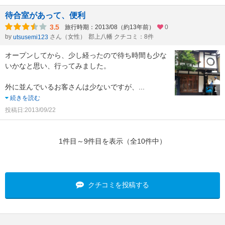
待合室があって、便利
3.5
旅行時期：2013/08（約13年前）
0
by
さん（女性）
郡上八幡 クチコミ：8件
utsusemi123
オープンしてから、少し経ったので待ち時間も少な
いかなと思い、行ってみました。
外に並んでいるお客さんは少ないですが、
...
1
続きを読む
投稿日:2013/09/22
1件目～9件目を表示（全10件中）
クチコミを投稿する