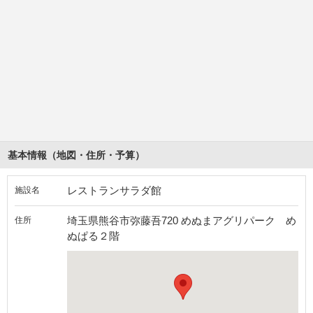
基本情報（地図・住所・予算）
レストランサラダ館
施設名
埼玉県熊谷市弥藤吾720 めぬまアグリパーク め
住所
ぬぱる２階