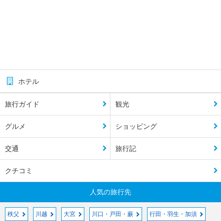
ホテル
旅行ガイド
観光
グルメ
ショッピング
交通
旅行記
クチコミ
人気の旅行先
秩父
川越
大宮
川口・戸田・蕨
行田・羽生・加須