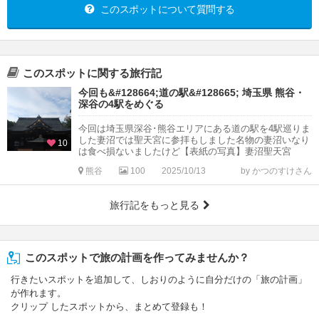
このスポットについて質問する
このスポットに関する旅行記
今回も&#128664;道の駅&#128665; 埼玉県 熊谷・
深谷の4駅をめぐる
今回は埼玉県深谷･熊谷エリアにある道の駅を4駅巡りま
した妻沼では聖天宮に参拝もしました名物の妻沼いなり
10
は食べ損ないましたけど【表紙の写真】妻沼聖天宮
熊谷
100
2025/10/13
by かつのすけさん
旅行記をもっと見る
このスポットで旅の計画を作ってみませんか？
行きたいスポットを追加して、しおりのように自分だけの「旅の計画」
が作れます。
クリップ したスポットから、まとめて登録も！