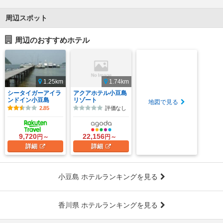
周辺スポット
周辺のおすすめホテル
1.25km
1.74km
シータイガーアイラ
アクアホテル小豆島
ンドイン小豆島
リゾート
地図で見る
2.85
評価なし
9,720
22,156
円～
円～
詳細
詳細
小豆島 ホテルランキングを見る
香川県 ホテルランキングを見る