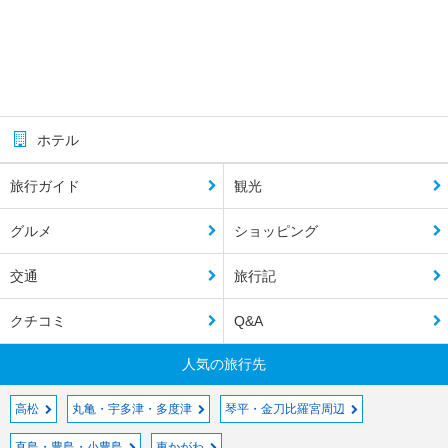
ホテル
旅行ガイド
観光
グルメ
ショッピング
交通
旅行記
クチコミ
Q&A
人気の旅行先
高松
丸亀・宇多津・多度津
琴平・金刀比羅宮周辺
直島・豊島・小豊島
東かがわ