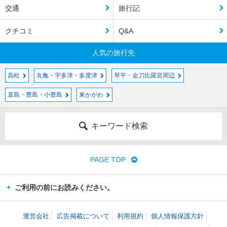
交通
旅行記
クチコミ
Q&A
人気の旅行先
高松
丸亀・宇多津・多度津
琴平・金刀比羅宮周辺
直島・豊島・小豊島
東かがわ
キーワード検索
PAGE TOP
ご利用の前にお読みください。
運営会社
広告掲載について
利用規約
個人情報保護方針