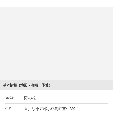
基本情報（地図・住所・予算）
野の花
施設名
香川県小豆郡小豆島町室生892-1
住所