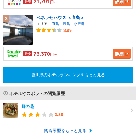
21,791
詳細
最安
円～
ベネッセハウス ＜直島＞
3
エリア：
直島・豊島・小豊島
3.99
73,370
詳細
最安
円～
香川県のホテルランキングをもっと見る
ホテルやスポットの閲覧履歴
野の花
3.29
閲覧履歴をもっと見る