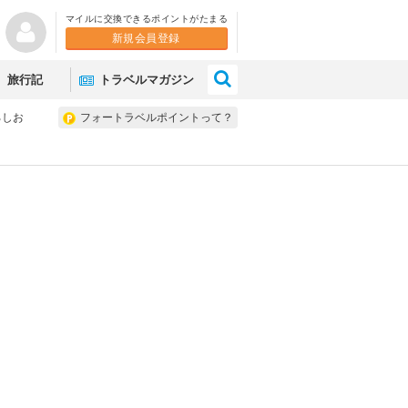
マイルに交換できるポイントがたまる
新規会員登録
×
旅行記
トラベルマガジン
ろしお
フォートラベルポイントって？