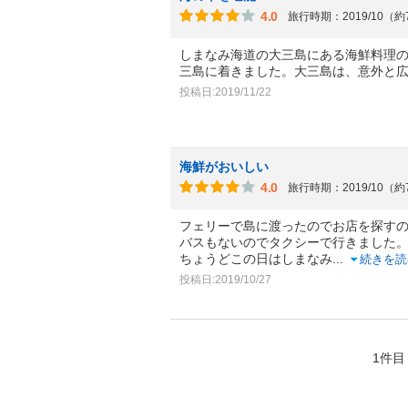
4.0
旅行時期：2019/10（
しまなみ海道の大三島にある海鮮料理
三島に着きました。大三島は、意外と
投稿日:2019/11/22
海鮮がおいしい
4.0
旅行時期：2019/10（
フェリーで島に渡ったのでお店を探す
バスもないのでタクシーで行きました
ちょうどこの日はしまなみ
...
続きを読
投稿日:2019/10/27
1件目