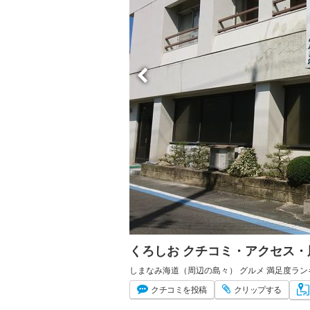
くろしお クチコミ・アクセス・
しまなみ海道（周辺の島々） グルメ 満足度ランキ
クチコミ
を投稿
クリップ
する