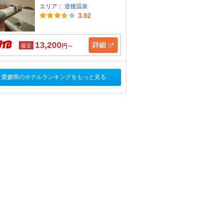
エリア：
道後温泉
3.92
13,200
詳細
最安
円～
愛媛県のホテルランキングをもっと見る