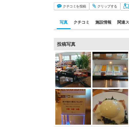
クチコミ
を投稿
クリップ
する
写真
クチコミ
施設情報
関連
投稿写真