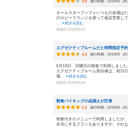
4.0
旅行時期：2019/05（
オールスターブッフェいつもの会場は
のロビーラウンジを使って仮設営業し
...
続きを読む
投稿日:2019/05/25
エグゼクティブルームだと時間指定予
4.5
旅行時期：2019/05（
5月19日、日曜日の朝食で利用しました
エグゼクティブルーム宿泊者は、前日の
場
...
続きを読む
投稿日:2019/05/19
朝食バイキングの品揃えが圧巻
5.0
旅行時期：2019/05（
朝食付きのメニューで利用しましたが、
弁当にするプランもありますが、それ