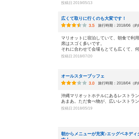
投稿日:2019/05/13
広くて取りに行くのも大変です！
3.5
旅行時期：2018/06（
マリオットに宿泊していて、朝食で利
席はスゴく多いです。
それに合わせて会場もとても広くて、
投稿日:2018/07/20
オールスターブッフェ
3.0
旅行時期：2018/04（
沖縄マリオットホテルにあるレストラ
あまあ。ただ食べ物が、広いレストラ
投稿日:2018/05/19
朝からメニューが充実♪エッグベネディ