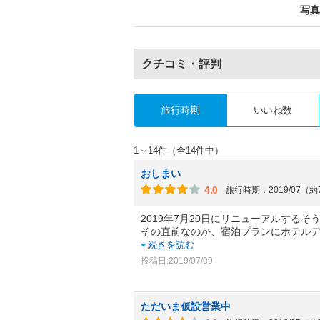
写真
クチコミ・評判
旅行時期
いいね数
1～14件（全14件中）
おしまい
4.0
旅行時期：2019/07（
2019年7月20日にリニューアルするそ
その直前なのか、宿泊プランにホテルデ
続きを読む
投稿日:2019/07/09
ただいま仮設営業中