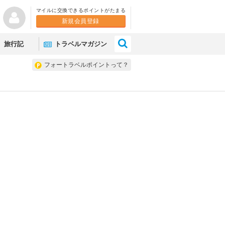
マイルに交換できるポイントがたまる
新規会員登録
×
旅行記
トラベルマガジン
フォートラベルポイントって？