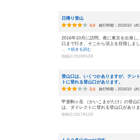
日帰り登山
4.0
旅行時期：2016/10（約
2016年10月に訪問。夜に東京を出発
口まで行き、そこから頂上を目指しま
...
続きを読む
投稿日:2019/01/29
登山口は、いくつかありますが、テン
トに登れる登山口があります。
3.0
旅行時期：2016/10（約
甲斐駒ヶ岳 （かいこまがたけ）の登山
は、ダイレクトに登れる登山口があり
投稿日:2017/01/20
１００名山の一つです。