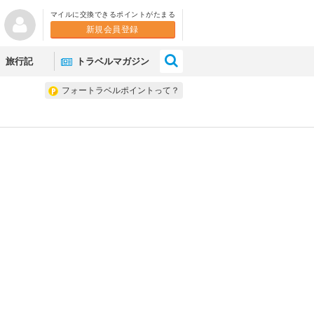
マイルに交換できるポイントがたまる
新規会員登録
×
旅行記
トラベルマガジン
フォートラベルポイントって？