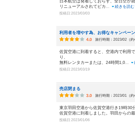
日本航空は発着しておらず、全日空が
リニューアルされてピカ
...
続きを読む
投稿日:2023/03/03
利用者を増やす為、お得なキャンペー
4.0
旅行時期：2023/02（
佐賀空港に到着すると、空港内で利用でき
り、
無料レンタカーまたは、24時間1,0
...
投稿日:2023/03/19
売店閉まる
3.0
旅行時期：2023/01（
東京羽田空港から佐賀空港行き19時30
佐賀空港に到着しました。羽田からの
投稿日:2023/01/06