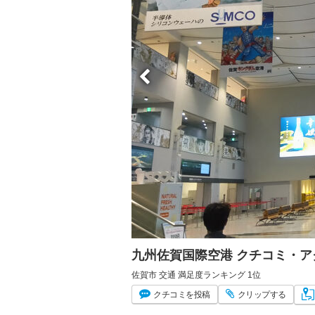
九州佐賀国際空港 クチコミ・
佐賀市 交通 満足度ランキング 1位
クチコミ
を投稿
クリップ
する