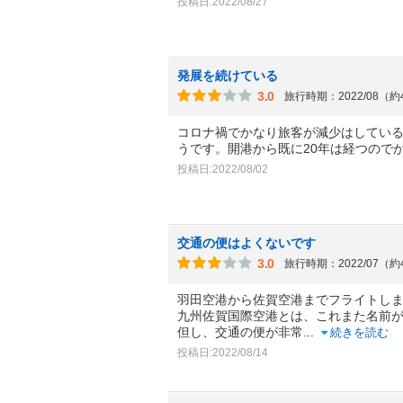
投稿日:2022/08/27
発展を続けている
3.0
旅行時期：2022/08（
コロナ禍でかなり旅客が減少はしてい
うです。開港から既に20年は経つので
投稿日:2022/08/02
交通の便はよくないです
3.0
旅行時期：2022/07（
羽田空港から佐賀空港までフライトし
九州佐賀国際空港とは、これまた名前
但し、交通の便が非常
...
続きを読む
投稿日:2022/08/14