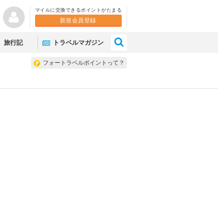
マイルに交換できるポイントがたまる
新規会員登録
×
旅行記
トラベルマガジン
フォートラベルポイントって？