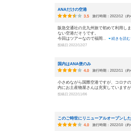
ANAだけの空港
3.5
旅行時期：2022/12（
阪急交通社の北九州旅で初めて利用しま
ない空港だそうです。
今回はツアーなので福岡
...
続きを読む
投稿日:2022/12/27
国内はANA便のみ
4.0
旅行時期：2022/11（
小さめながら国際空港ですが、コロナ
内にお土産物屋さんは充実しています
投稿日:2022/11/06
このご時世にリニューアルオープンし
4.0
旅行時期：2022/10（