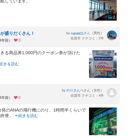
就航しています。
2
ンが盛りだくさん！
by
さん（男性）
rupula11
佐賀市 クチコミ：7件
約4年前）
3
る商品券1,000円のクーポン券が頂けた
続きを読む
6
by
さん（女性）
のりさんぺ
佐賀市 クチコミ：4件
約4年前）
0
分発のANAの飛行機にのり、1時間半くらいで
最終便
...
続きを読む
1