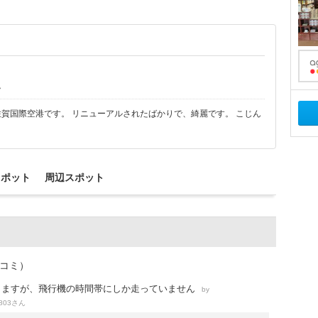
ん
賀国際空港です。 リニューアルされたばかりで、綺麗です。 こじん
スポット
周辺スポット
チコミ）
りますが、飛行機の時間帯にしか走っていません
by
さん
803