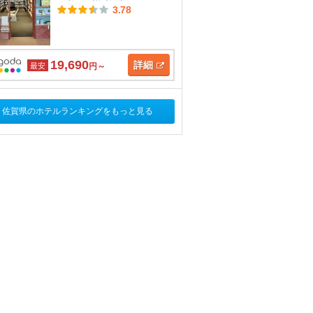
3.78
19,690
詳細
最安
円～
佐賀県のホテルランキングをもっと見る