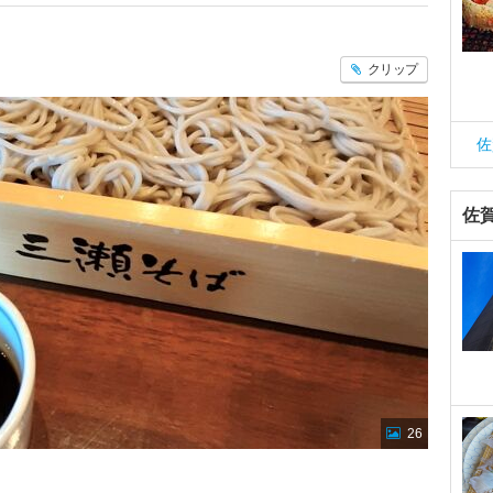
クリップ
佐
佐
26