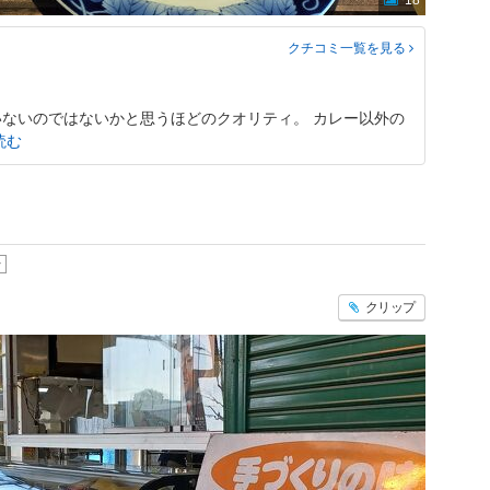
18
クチコミ一覧
を見る
ないのではないかと思うほどのクオリティ。 カレー以外の
読む
ン
クリップ