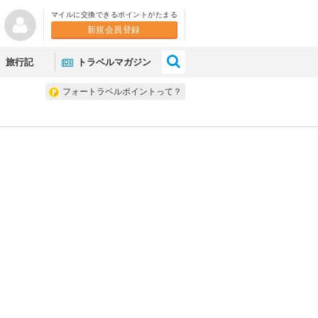
マイルに交換できるポイントがたまる
新規会員登録
×
旅行記
トラベルマガジン
フォートラベルポイントって？