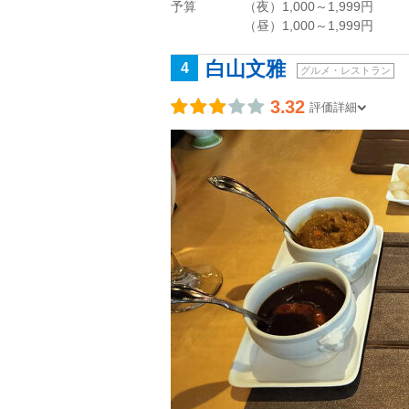
予算
（夜）1,000～1,999円
（昼）1,000～1,999円
白山文雅
4
グルメ・レストラン
3.32
評価詳細