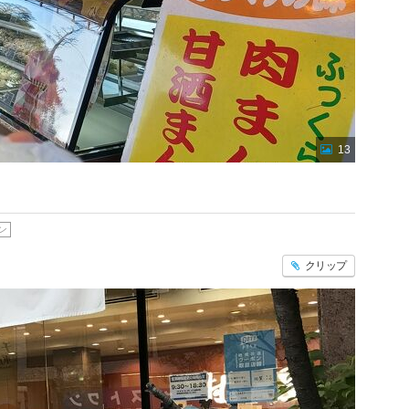
13
ン
クリップ