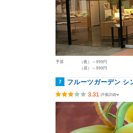
予算
（夜）～999円
（昼）～999円
フルーツガーデン シ
7
3.31
評価詳細