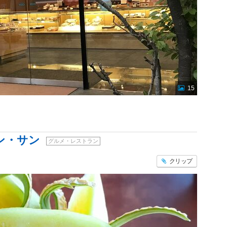
15
ン・サン
グルメ・レストラン
クリップ