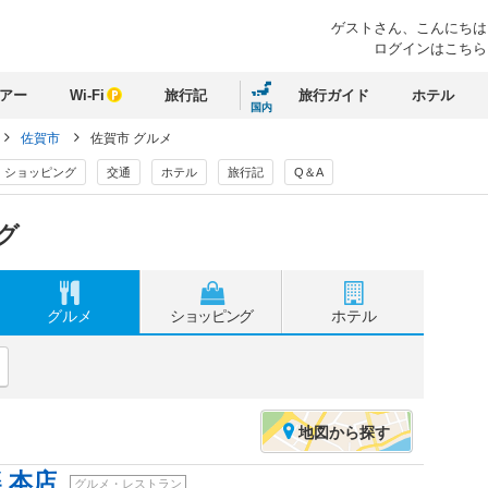
ゲストさん、
こんにちは
ログインはこちら
アー
Wi-Fi
旅行記
旅行ガイド
ホテル
国内
佐賀市
佐賀市 グルメ
ショッピング
交通
ホテル
旅行記
Q＆A
グ
グルメ
ショッピング
ホテル
地図
から探す
 本店
グルメ・レストラン