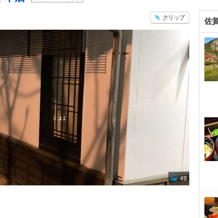
クリップ
佐
49