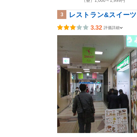
（昼）1,000～1,999円
レストラン&スイーツ
3
3.32
評価詳細