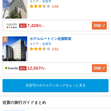
エリア：
佐賀市
3.58
7,428
詳細
最安
円～
ホテルルートイン佐賀駅前
3
エリア：
佐賀市
3.52
12,507
詳細
最安
円～
佐賀市のホテルランキングをもっと見る
佐賀の旅行ガイドまとめ