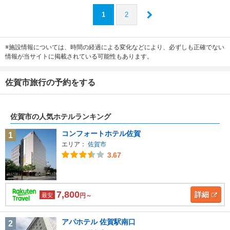
1
2
※施設情報については、時間の経過による変化などにより、必ずしも正確でない
情報が当サイトに掲載されている可能性もあります。
佐賀市旅行の予約をする
佐賀市の人気ホテルランキング
コンフォートホテル佐賀
1
エリア：
佐賀市
3.67
7,800
詳細
最安
円～
アパホテル 佐賀駅南口
2