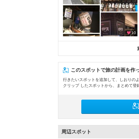
10
このスポットで旅の計画を作
行きたいスポットを追加して、しおりの
クリップ したスポットから、まとめて登
周辺スポット