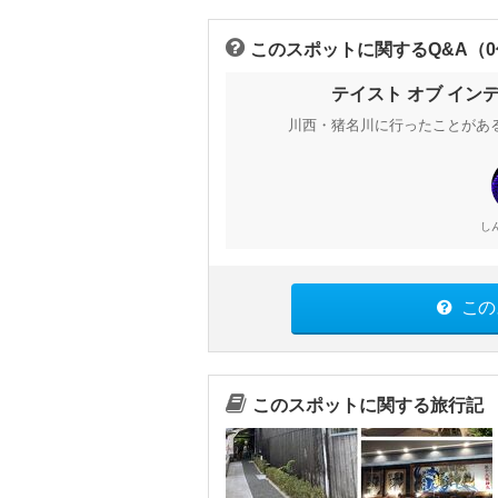
このスポットに関するQ&A（
テイスト オブ イン
川西・猪名川に行ったことがあ
し
この
このスポットに関する旅行記