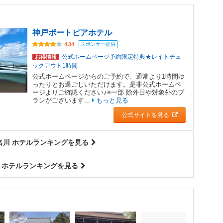
神戸ポートピアホテル
スポンサー提供
4.34
公式ホームページ予約限定特典★レイトチェ
お得情報
ックアウト1時間
公式ホームページからのご予約で、通常より1時間ゆ
ったりとお過ごしいただけます。是非公式ホームペ
ージよりご確認ください♪※一部 除外日や対象外のプ
ランがございます...
もっと見る
公式サイトを見る
名川 ホテルランキングを見る
 ホテルランキングを見る