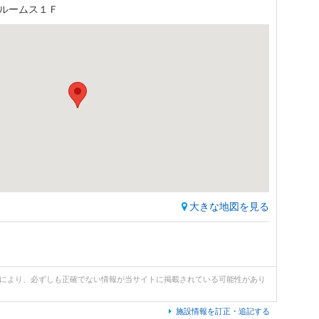
4 ルームス１Ｆ
大きな地図を見る
どにより、必ずしも正確でない情報が当サイトに掲載されている可能性があり
施設情報を訂正・追記する