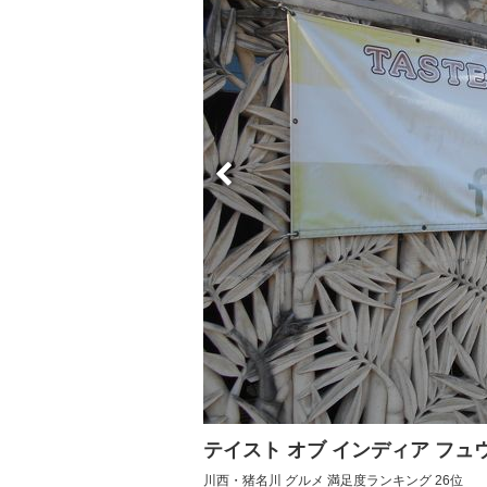
テイスト オブ インディア フ
川西・猪名川 グルメ 満足度ランキング 26位