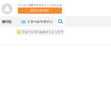
マイルに交換できるポイントがたまる
新規会員登録
×
旅行記
トラベルマガジン
フォートラベルポイントって？