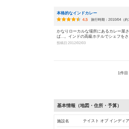
本格的なインドカレー
4.5
旅行時期：2010/04（約
かなりローカルな場所にあるカレー屋
ば...。インドの高級ホテルでシェフを
投稿日:2012/02/03
1件目
基本情報（地図・住所・予算）
テイスト オブ インディア
施設名