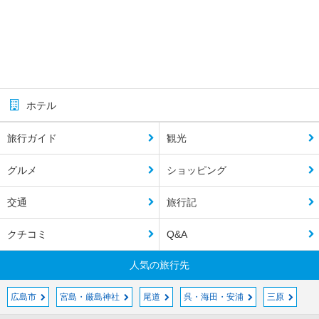
ホテル
旅行ガイド
観光
グルメ
ショッピング
交通
旅行記
クチコミ
Q&A
人気の旅行先
広島市
宮島・厳島神社
尾道
呉・海田・安浦
三原