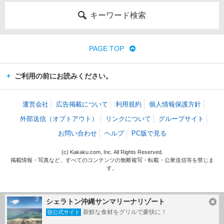
キーワード検索
PAGE TOP
ご利用の前にお読みください。
運営会社
広告掲載について
利用規約
個人情報保護方針
外部送信（オプトアウト）
リンクについて
グループサイト
お問い合わせ
ヘルプ
PC版で見る
(c) Kakaku.com, Inc. All Rights Reserved.
掲載情報・写真など、すべてのコンテンツの無断複写・転載・公衆送信等を禁じま
す。
シェラトン沖縄サンマリーナリゾート
新鮮な食材をグリルで豪快に！
宿公式サイト