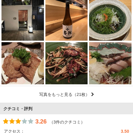
写真をもっと見る
（21枚）
クチコミ・評判
3.26
（3件のクチコミ）
アクセス：
3.50