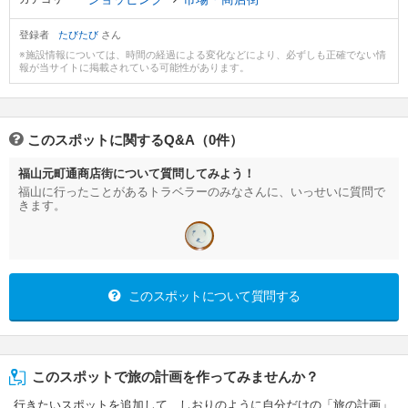
登録者
たびたび
さん
※施設情報については、時間の経過による変化などにより、必ずしも正確でない情
報が当サイトに掲載されている可能性があります。
このスポットに関するQ&A（0件）
福山元町通商店街について質問してみよう！
福山に行ったことがあるトラベラーのみなさんに、いっせいに質問で
きます。
このスポットについて質問する
このスポットで旅の計画を作ってみませんか？
行きたいスポットを追加して、しおりのように自分だけの「旅の計画」