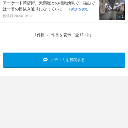
アーケード商店街。天満屋との相乗効果で、福山で
は一番の目抜き通りになっていま
...
続きを読む
投稿日:2024/10/03
1
1件目～1件目を表示（全1件中）
クチコミを投稿する