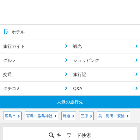
ホテル
旅行ガイド
観光
グルメ
ショッピング
交通
旅行記
クチコミ
Q&A
人気の旅行先
広島市
宮島・厳島神社
尾道
三原
呉・海田・安浦
キーワード検索