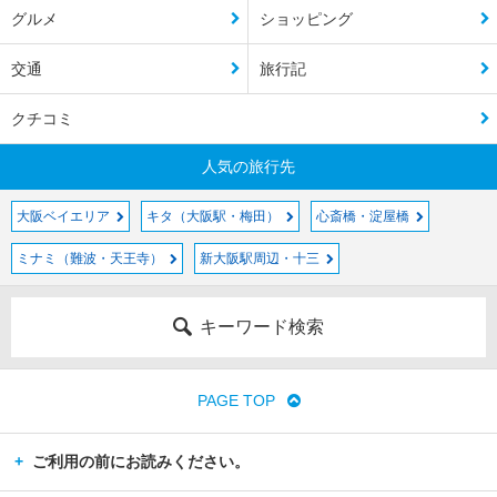
グルメ
ショッピング
交通
旅行記
クチコミ
人気の旅行先
大阪ベイエリア
キタ（大阪駅・梅田）
心斎橋・淀屋橋
ミナミ（難波・天王寺）
新大阪駅周辺・十三
キーワード検索
PAGE TOP
ご利用の前にお読みください。