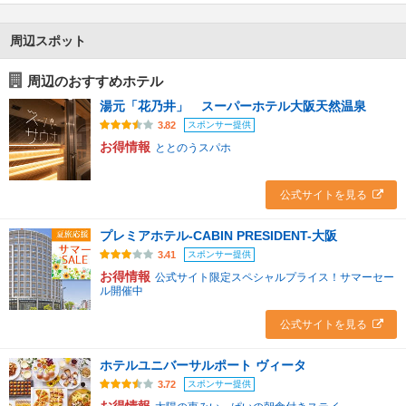
周辺スポット
周辺のおすすめホテル
湯元「花乃井」 スーパーホテル大阪天然温泉
スポンサー提供
3.82
お得情報
ととのうスパホ
公式サイトを見る
プレミアホテル-CABIN PRESIDENT-大阪
スポンサー提供
3.41
お得情報
公式サイト限定スペシャルプライス！サマーセー
ル開催中
公式サイトを見る
ホテルユニバーサルポート ヴィータ
スポンサー提供
3.72