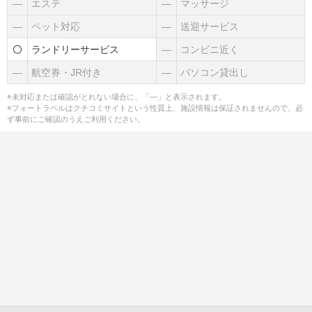
―
エステ
―
マッサージ
―
ペット対応
―
送迎サービス
ランドリーサービス
―
コンビニ近く
―
航空券・JR付き
―
パソコン貸出し
※未対応または確認がとれない場合に、「―」と表示されます。
※フォートラベルはクチコミサイトという性質上、施設情報は保証されませんので、必
ず事前にご確認のうえご利用ください。