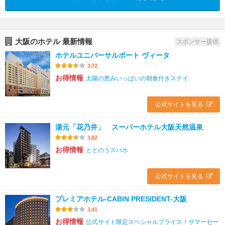
大阪のホテル 最新情報
スポンサー提供
ホテルユニバーサルポート ヴィータ
3.72
お得情報
太陽の恵みいっぱいの朝食付きステイ
公式サイトを見る
湯元「花乃井」 スーパーホテル大阪天然温泉
3.82
お得情報
ととのうスパホ
公式サイトを見る
プレミアホテル-CABIN PRESIDENT-大阪
3.41
お得情報
公式サイト限定スペシャルプライス！サマーセー