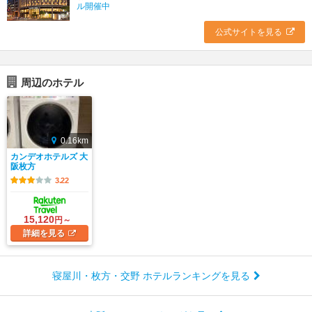
ル開催中
公式サイトを見る
周辺のホテル
0.16km
カンデオホテルズ 大
阪枚方
3.22
15,120
円～
詳細
を見る
寝屋川・枚方・交野 ホテルランキングを見る