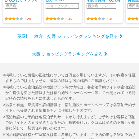
専門店
ショッピングモール
百貨店・デパート
専門店
3.28
3.35
3.31
寝屋川・枚方・交野 ショッピングランキングを見る
大阪 ショッピングランキングを見る
掲載している情報の正確性については万全を期していますが、その内容を保証
するものではありません。最新の情報は宿泊施設にご確認ください。
掲載している宿泊施設や宿泊プラン等の情報は、各宿泊予約サイトや宿泊施設
から提供を受けた情報または宿泊施設のホームページ等にて公開されている特
定時点の情報をもとに作成したものです。
温泉の有無、泉質等の詳細情報は、宿泊施設のホームページ又は各宿泊予約サ
イトから提供される情報をもとに作成したものです。
宿泊施設のご予約は各宿泊予約サイトから行えますが、ご予約はお客様と宿泊
予約サイトとの直接契約となるため、株式会社カカクコムは契約の不履行や損
害に関して一切責任を負いかねます。
宿泊施設の価格や空室状況は常に変動しています。ご予約の際は各宿泊予約サ