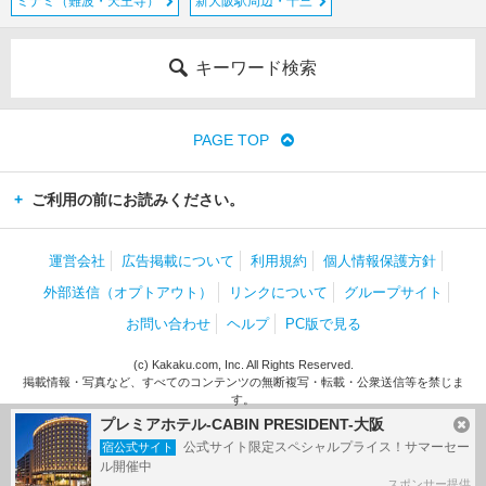
ミナミ（難波・天王寺）
新大阪駅周辺・十三
キーワード検索
PAGE TOP
ご利用の前にお読みください。
運営会社
広告掲載について
利用規約
個人情報保護方針
外部送信（オプトアウト）
リンクについて
グループサイト
お問い合わせ
ヘルプ
PC版で見る
(c) Kakaku.com, Inc. All Rights Reserved.
掲載情報・写真など、すべてのコンテンツの無断複写・転載・公衆送信等を禁じま
す。
プレミアホテル-CABIN PRESIDENT-大阪
公式サイト限定スペシャルプライス！サマーセー
宿公式サイト
ル開催中
スポンサー提供