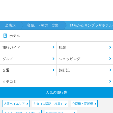
全表示
寝屋川・枚方・交野
ひらかたサンプラザホテル
ホテル
旅行ガイド
観光
グルメ
ショッピング
交通
旅行記
クチコミ
人気の旅行先
大阪ベイエリア
キタ（大阪駅・梅田）
心斎橋・淀屋橋