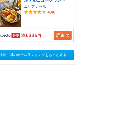
ホテルニューグランド
エリア：
横浜
4.46
20,335
詳細
最安
円～
神奈川県のホテルランキングをもっと見る