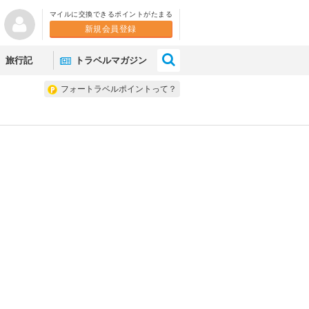
マイルに交換できるポイントがたまる
新規会員登録
×
旅行記
トラベルマガジン
フォートラベルポイントって？