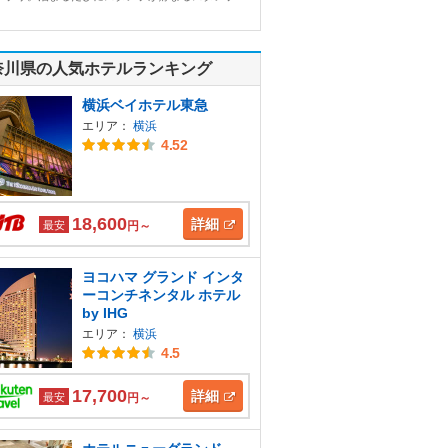
奈川県の人気ホテルランキング
横浜ベイホテル東急
エリア：
横浜
4.52
18,600
詳細
最安
円～
ヨコハマ グランド インタ
ーコンチネンタル ホテル
by IHG
エリア：
横浜
4.5
17,700
詳細
最安
円～