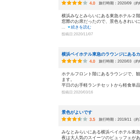
4.0
旅行時期：2020/09（
横浜みなとみらいにある東急ホテル２
窓際のお席だったので、景色もきれい
...
続きを読む
投稿日:2020/11/07
横浜ベイホテル東急のラウンジにある
4.0
旅行時期：2020/03（
ホテルフロント階にあるラウンジで、
ます。
平日のお手軽ランチセットから軽食単
投稿日:2020/03/16
景色がよいです
3.5
旅行時期：2019/11（
みなとみらいにある横浜ベイホテル東
夜は大人気のスイーツのビュッフェが