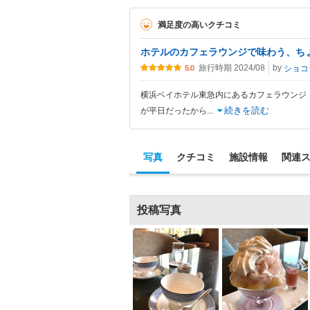
満足度の高いクチコミ
ホテルのカフェラウンジで味わう、ち
旅行時期 2024/08
by
ショコ
5.0
横浜ベイホテル東急内にあるカフェラウンジ
続きを読む
が平日だったから
...
写真
クチコミ
施設情報
関連
投稿写真