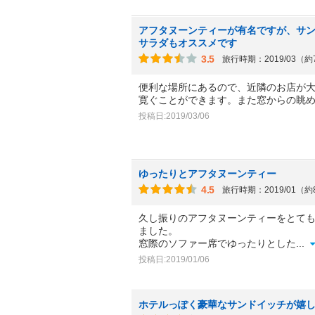
アフタヌーンティーが有名ですが、サ
サラダもオススメです
3.5
旅行時期：2019/03（
便利な場所にあるので、近隣のお店が
寛ぐことができます。また窓からの眺
投稿日:2019/03/06
ゆったりとアフタヌーンティー
4.5
旅行時期：2019/01（
久し振りのアフタヌーンティーをとても
ました。
窓際のソファー席でゆったりとした
...
投稿日:2019/01/06
ホテルっぽく豪華なサンドイッチが嬉