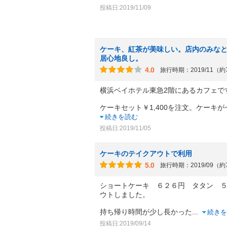
投稿日:2019/11/09
ケーキ、紅茶が美味しい。店内のみな
居心地良し。
4.0
旅行時期：2019/11（
横浜ベイホテル東急2階にあるカフェで
ケーキセット￥1,400を注文。ケーキ
続きを読む
投稿日:2019/11/05
ケーキのテイクアウトで利用
5.0
旅行時期：2019/09（
ショートケーキ ６２６円 タタン 
ウトしました。
持ち帰り時間が少し長かった
...
続きを
投稿日:2019/09/14