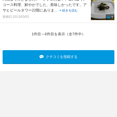
コース料理、鮮やかでした、美味しかったです。ア
サヒビールタワー22階にありま
...
続きを読む
投稿日:2013/03/03
3
1件目～6件目を表示（全7件中）
クチコミを投稿する