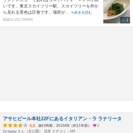
いです。東京スカイツリー駅、スカイツリーを外か
ら見れる景色は圧巻です。場所が
...
続きを読む
投稿日:2017/09/06
1
アサヒビール本社22Fにあるイタリアン・ラ ラナリータ
4.0
旅行時期：2015/09（約11年前）
2
by
さん（非公開）
浅草 クチコミ：4件
reimy