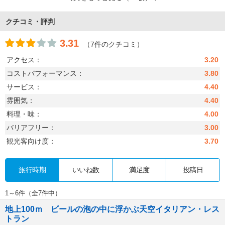
クチコミ・評判
3.31
（7件のクチコミ）
アクセス：
3.20
コストパフォーマンス：
3.80
サービス：
4.40
雰囲気：
4.40
料理・味：
4.00
バリアフリー：
3.00
観光客向け度：
3.70
旅行時期
いいね数
満足度
投稿日
1～6件（全7件中）
地上100ｍ ビールの泡の中に浮かぶ天空イタリアン・レス
トラン