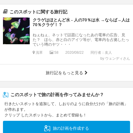
このスポットに関する旅行記
クラゲはほとんど水 - 人の70％は水 →ならば→人は
70％クラゲ！？
ねぇねぇ、ネットで話題になったあの電車の広告、見
た？ ほら、赤と白のアイツ等が、電車内を占拠したっ
10
ていう噂のヤツ・・・
浅草
58
2020/08/22
同行者：友人
by ウェンディさん
旅行記をもっと見る
このスポットで旅の計画を作ってみませんか？
行きたいスポットを追加して、しおりのように自分だけの「旅の計画」
が作れます。
クリップ したスポットから、まとめて登録も！
旅の計画を作成する