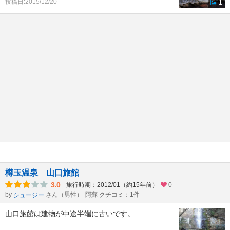
投稿日:2015/12/20
1
樽玉温泉 山口旅館
3.0
旅行時期：2012/01（約15年前）
0
by
さん（男性）
阿蘇 クチコミ：1件
シュージー
山口旅館は建物が中途半端に古いです。