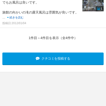
でもお風呂は良いです。
1
旅館の向かいの滝の露天風呂は雰囲気が良いです。
...
続きを読む
投稿日:2012/01/04
1件目～4件目を表示（全4件中）
クチコミを投稿する