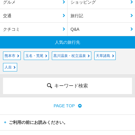
グルメ
ショッピング
交通
旅行記
クチコミ
Q&A
人気の旅行先
熊本市
玉名・荒尾
黒川温泉・杖立温泉
天草諸島
人吉
キーワード検索
PAGE TOP
ご利用の前にお読みください。