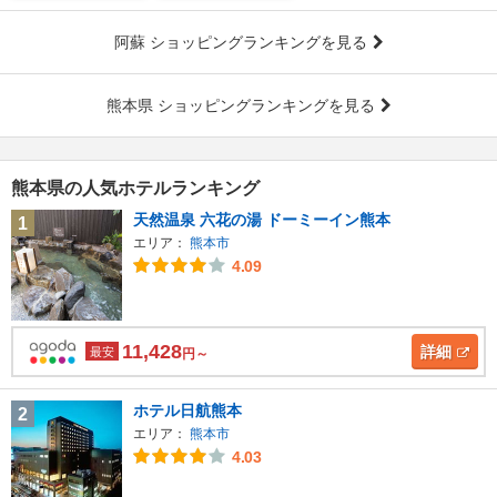
阿蘇 ショッピングランキングを見る
熊本県 ショッピングランキングを見る
熊本県の人気ホテルランキング
天然温泉 六花の湯 ドーミーイン熊本
1
エリア：
熊本市
4.09
11,428
詳細
最安
円～
ホテル日航熊本
2
エリア：
熊本市
4.03