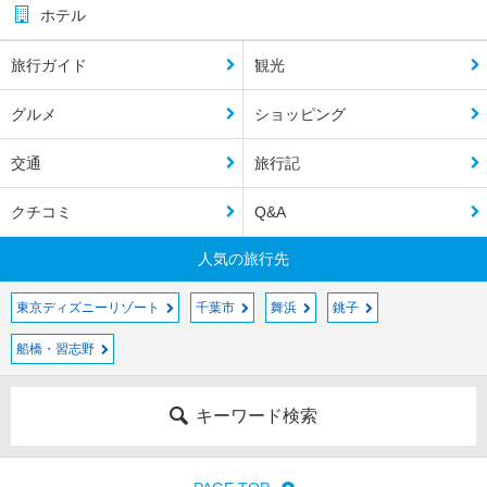
ホテル
旅行ガイド
観光
グルメ
ショッピング
交通
旅行記
クチコミ
Q&A
人気の旅行先
東京ディズニーリゾート
千葉市
舞浜
銚子
船橋・習志野
キーワード検索