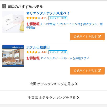
周辺のおすすめホテル
オリエンタルホテル東京ベイ
スポンサー提供
4.15
お得情報
1日3室限定「ReFaアイテム付き宿泊プラン」販
売開始
公式サイトを見る
ホテル日航成田
スポンサー提供
4.44
お得情報
ロイヤルスイートルームを体験ステイ
公式サイトを見る
成田 ホテルランキングを見る
千葉県 ホテルランキングを見る