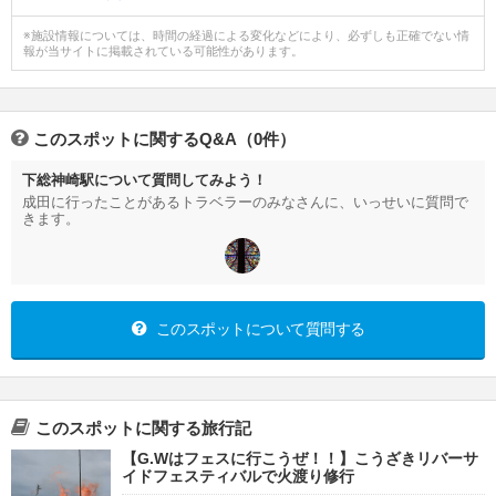
※施設情報については、時間の経過による変化などにより、必ずしも正確でない情
報が当サイトに掲載されている可能性があります。
このスポットに関するQ&A（0件）
下総神崎駅について質問してみよう！
成田に行ったことがあるトラベラーのみなさんに、いっせいに質問で
きます。
このスポットについて質問する
このスポットに関する旅行記
【G.Wはフェスに行こうぜ！！】こうざきリバーサ
イドフェスティバルで火渡り修行