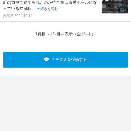
町の負担で建てられたのか待合室は市民ホールにな
っている立派駅
...
続きを読む
4
投稿日:2024/10/14
1件目～1件目を表示（全1件中）
クチコミを投稿する