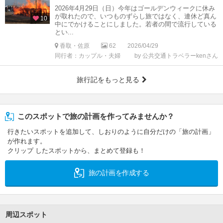
2026年4月29日（日）今年はゴールデンウィークに休み
が取れたので、いつものずらし旅ではなく、連休ど真ん
10
中にでかけることにしました。若者の間で流行している
とい...
香取・佐原
62
2026/04/29
同行者：カップル・夫婦
by 公共交通トラベラーkenさん
旅行記をもっと見る
このスポットで旅の計画を作ってみませんか？
行きたいスポットを追加して、しおりのように自分だけの「旅の計画」
が作れます。
クリップ したスポットから、まとめて登録も！
旅の計画を作成する
周辺スポット