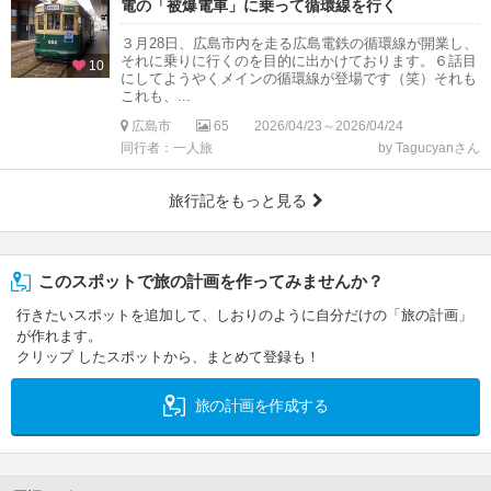
電の「被爆電車」に乗って循環線を行く
３月28日、広島市内を走る広島電鉄の循環線が開業し、
それに乗りに行くのを目的に出かけております。６話目
10
にしてようやくメインの循環線が登場です（笑）それも
これも、...
広島市
65
2026/04/23～2026/04/24
同行者：一人旅
by Tagucyanさん
旅行記をもっと見る
このスポットで旅の計画を作ってみませんか？
行きたいスポットを追加して、しおりのように自分だけの「旅の計画」
が作れます。
クリップ したスポットから、まとめて登録も！
旅の計画を作成する