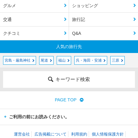
グルメ
ショッピング
交通
旅行記
クチコミ
Q&A
人気の旅行先
宮島・厳島神社
尾道
福山
呉・海田・安浦
三原
キーワード検索
PAGE TOP
ご利用の前にお読みください。
運営会社
広告掲載について
利用規約
個人情報保護方針