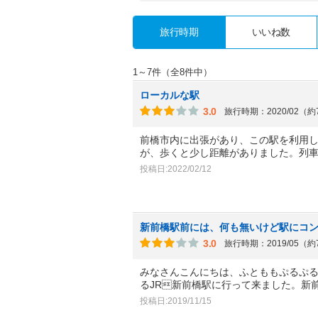
旅行時期
いいね数
1～7件（全8件中）
ローカルな駅
3.0
旅行時期：2020/02（
前橋市内に出張があり、この駅を利用
が、歩くと少し距離がありました。列
投稿日:2022/02/12
新前橋駅前には、何も無いけど駅にコ
3.0
旅行時期：2019/05（
みなさんこんにちは、ふとももぷるぷる
るJR新前橋駅に行って来ました。新
投稿日:2019/11/15