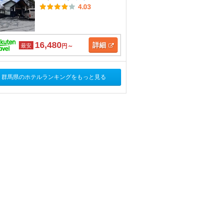
4.03
16,480
詳細
最安
円～
群馬県のホテルランキングをもっと見る