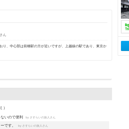
さん
ており、中心部は前橋駅の方が近いですが、上越線の駅であり、東京か
ミ）
もないので便利
by
さん
さすらいの旅人
リーです。
by
さん
さすらいの旅人