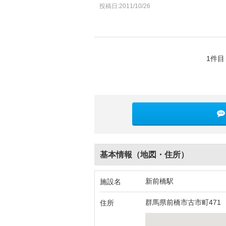
投稿日:2011/10/26
1件目
基本情報（地図・住所）
新前橋駅
施設名
群馬県前橋市古市町471
住所