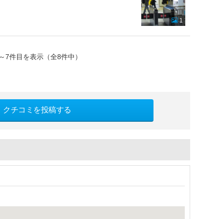
1
～7件目を表示（全8件中）
クチコミを投稿する