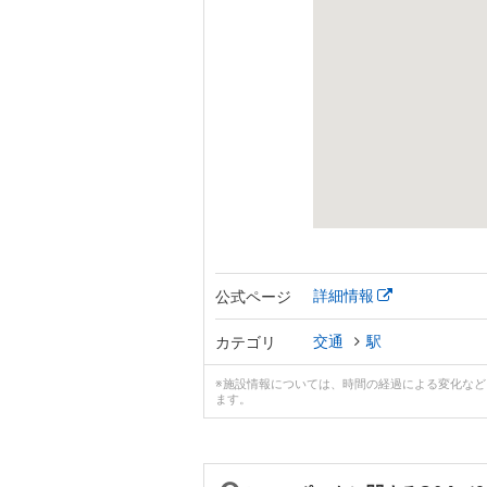
詳細情報
公式ページ
交通
駅
カテゴリ
※施設情報については、時間の経過による変化な
ます。