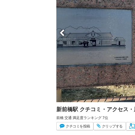
新前橋駅 クチコミ・アクセス・
前橋 交通 満足度ランキング 7位
クチコミ
を投稿
クリップ
する