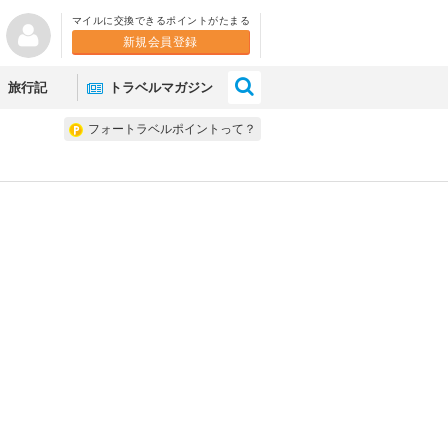
マイルに交換できるポイントがたまる
新規会員登録
×
旅行記
トラベルマガジン
フォートラベルポイントって？