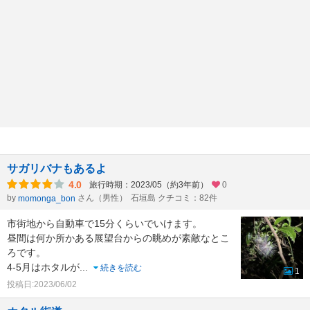
サガリバナもあるよ
4.0
旅行時期：2023/05（約3年前）
0
by
さん（男性）
石垣島 クチコミ：82件
momonga_bon
市街地から自動車で15分くらいでいけます。
昼間は何か所かある展望台からの眺めが素敵なとこ
ろです。
4-5月はホタルが
...
続きを読む
1
投稿日:2023/06/02