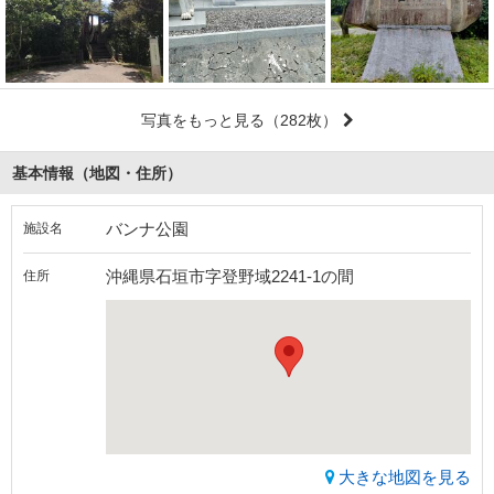
写真をもっと見る
（282枚）
基本情報（地図・住所）
バンナ公園
施設名
沖縄県石垣市字登野域2241-1の間
住所
大きな地図を見る