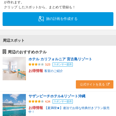
が作れます。
クリップ したスポットから、まとめて登録も！
旅の計画を作成する
周辺スポット
周辺のおすすめホテル
ホテル カリフォルニア 宮古島リゾート
スポンサー提供
3.23
お得情報
客室のご紹介
公式サイトを見る
サザンビーチホテル&リゾート沖縄
スポンサー提供
4.34
お得情報
【夏満喫★】連泊でお得な特典付きプラン販売
中！