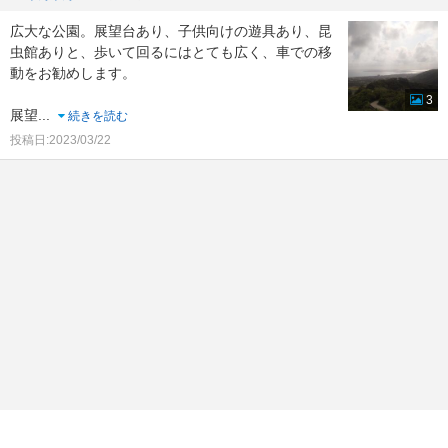
広大な公園。展望台あり、子供向けの遊具あり、昆
虫館ありと、歩いて回るにはとても広く、車での移
動をお勧めします。
3
展望
...
続きを読む
投稿日:2023/03/22