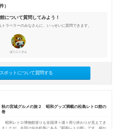
0件）
館について質問してみよう！
るトラベラーのみなさんに、いっせいに質問できます。
さん
ぱくにく
スポットについて質問する
秋の宮城グルメの旅２ 昭和グッズ満載の松島レトロ館の
巻
昭和レトロ博物館巡りも全国津々浦々周り終わりが見えてき
ましたが、今回は仙台松島にある『昭和レトロ館』です。細か