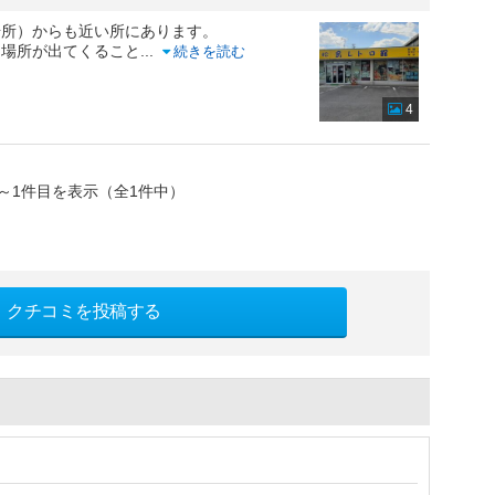
場所）からも近い所にあります。
た場所が出てくること
...
続きを読む
4
～1件目を表示（全1件中）
クチコミを投稿する