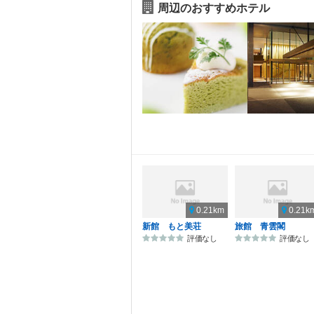
周辺のおすすめホテル
0.21km
0.21k
新館 もと美荘
旅館 青雲閣
評価なし
評価なし