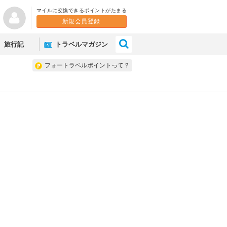
マイルに交換できるポイントがたまる
新規会員登録
×
旅行記
トラベルマガジン
フォートラベルポイントって？