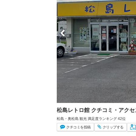
松島レトロ館 クチコミ・アクセ
松島・奥松島 観光 満足度ランキング 42位
クチコミ
を投稿
クリップ
する