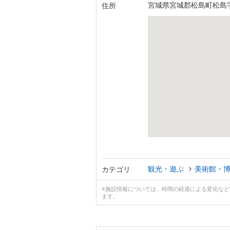
宮城県宮城郡松島町松島字
住所
観光・遊ぶ
美術館・
カテゴリ
※施設情報については、時間の経過による変化な
ます。