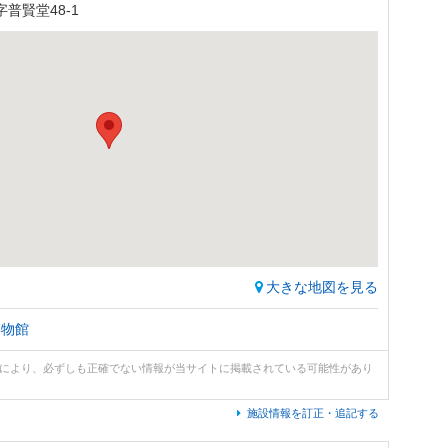
普賢堂48-1
大きな地図を見る
博物館
どにより、必ずしも正確でない情報が当サイトに掲載されている可能性があり
施設情報を訂正・追記する