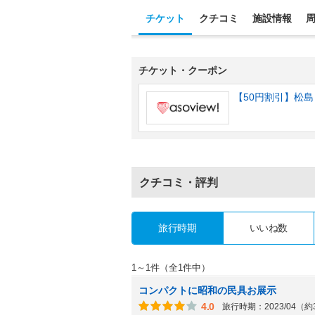
チケット
クチコミ
施設情報
チケット・クーポン
【50円割引】松
クチコミ・評判
旅行時期
いいね数
1～1件（全1件中）
コンパクトに昭和の民具お展示
4.0
旅行時期：2023/04（