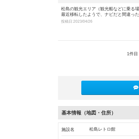
松島の観光エリア（観光船などに乗る
最近移転したようで、ナビだと間違っ
投稿日:2023/04/26
1件目
基本情報（地図・住所）
松島レトロ館
施設名