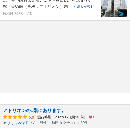
は、仲小路商店街沿いにある秋田総合生活文化会
館・美術館（愛称：アトリオン）内
...
続きを読む
投稿日:2022/11/10
3
アトリオンの1階にあります。
5.0
旅行時期：2022/05（約4年前）
0
by
さん（男性）
秋田市 クチコミ：29件
よしふみ栄子