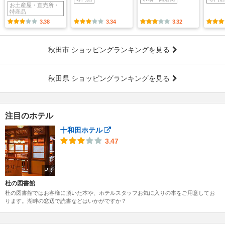
お土産屋・直売所・
特産品
3.38
3.34
3.32
秋田市 ショッピングランキングを見る
秋田県 ショッピングランキングを見る
注目のホテル
十和田ホテル
3.47
PR
杜の図書館
杜の図書館ではお客様に頂いた本や、ホテルスタッフお気に入りの本をご用意してお
ります。湖畔の窓辺で読書などはいかがですか？