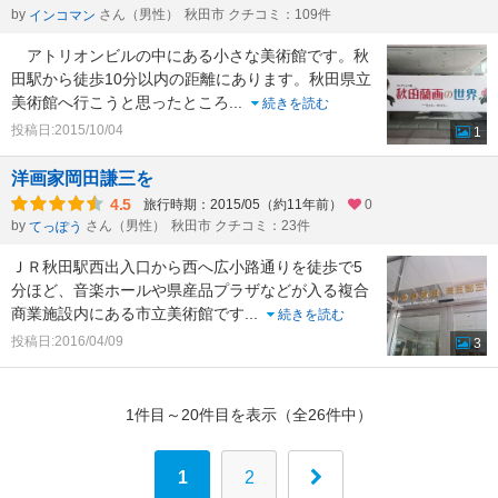
by
さん（男性）
秋田市 クチコミ：109件
インコマン
アトリオンビルの中にある小さな美術館です。秋
田駅から徒歩10分以内の距離にあります。秋田県立
美術館へ行こうと思ったところ
...
続きを読む
投稿日:2015/10/04
1
洋画家岡田謙三を
4.5
旅行時期：2015/05（約11年前）
0
by
さん（男性）
秋田市 クチコミ：23件
てっぽう
ＪＲ秋田駅西出入口から西へ広小路通りを徒歩で5
分ほど、音楽ホールや県産品プラザなどが入る複合
商業施設内にある市立美術館です
...
続きを読む
投稿日:2016/04/09
3
1件目～20件目を表示（全26件中）
1
2