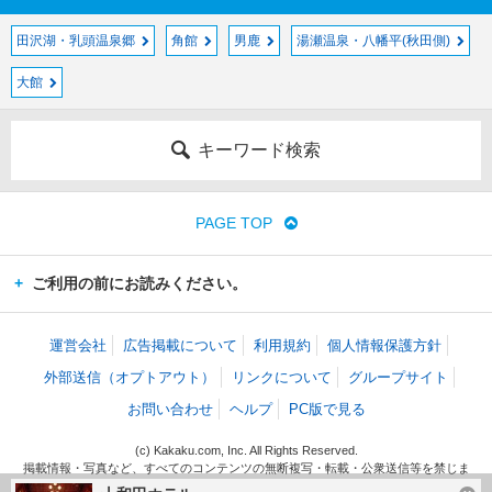
田沢湖・乳頭温泉郷
角館
男鹿
湯瀬温泉・八幡平(秋田側)
大館
キーワード検索
PAGE TOP
ご利用の前にお読みください。
運営会社
広告掲載について
利用規約
個人情報保護方針
外部送信（オプトアウト）
リンクについて
グループサイト
お問い合わせ
ヘルプ
PC版で見る
(c) Kakaku.com, Inc. All Rights Reserved.
掲載情報・写真など、すべてのコンテンツの無断複写・転載・公衆送信等を禁じま
す。