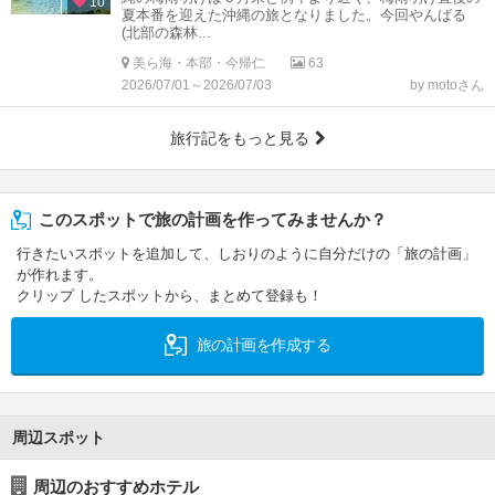
10
夏本番を迎えた沖縄の旅となりました。今回やんばる
(北部の森林...
美ら海・本部・今帰仁
63
2026/07/01～2026/07/03
by motoさん
旅行記をもっと見る
このスポットで旅の計画を作ってみませんか？
行きたいスポットを追加して、しおりのように自分だけの「旅の計画」
が作れます。
クリップ したスポットから、まとめて登録も！
旅の計画を作成する
周辺スポット
周辺のおすすめホテル