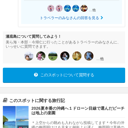
…他
トラベラーのみなさんの回答を見る
瀬底島について質問してみよう！
美ら海・本部・今帰仁に行ったことがあるトラベラーのみなさんに、
いっせいに質問できます。
…他
このスポットについて質問する
このスポットに関する旅行記
2026夏本番の沖縄へ１ドローン目線で選んだビーチ
は地上の楽園
＊上空からの眺めも入れながら投稿してます＊今年の沖
縄の梅雨明けは６月末と例年より遅く、梅雨明け直後の