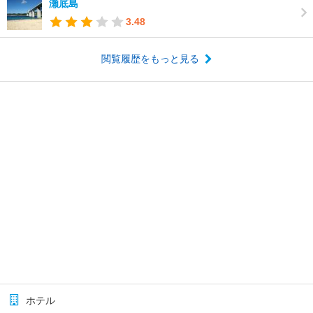
瀬底島
3.48
閲覧履歴をもっと見る
ホテル