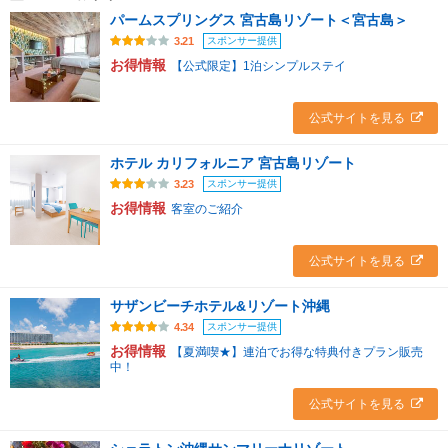
パームスプリングス 宮古島リゾート＜宮古島＞
スポンサー提供
3.21
お得情報
【公式限定】1泊シンプルステイ
公式サイトを見る
ホテル カリフォルニア 宮古島リゾート
スポンサー提供
3.23
お得情報
客室のご紹介
公式サイトを見る
サザンビーチホテル&リゾート沖縄
スポンサー提供
4.34
お得情報
【夏満喫★】連泊でお得な特典付きプラン販売
中！
公式サイトを見る