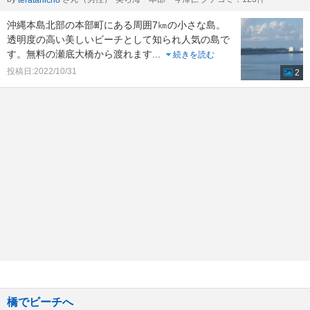
沖縄本島北部の本部町にある周囲7㎞の小さな島。
透明度の高い美しいビーチとして知られ人気の島で
す。無料の瀬底大橋から渡れます
...
続きを読む
投稿日:2022/10/31
2
橋でビーチへ