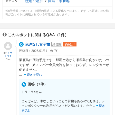
観光・遊ぶ
自然・景勝地
カテゴリ
※施設情報については、時間の経過による変化などにより、必ずしも正確でない情
報が当サイトに掲載されている可能性があります。
このスポットに関するQ&A（1件）
免許なし女子旅
締切済
早めに！
投稿日：2025/01/31
7
件
by
トラ
トラ4
さん
瀬底島に宿泊予定です。那覇空港から瀬底島に向かいたいの
ですが、旅メンバー全員免許を持っておらず、レンタカーが
使えません。
...
続きを読む
回答（7件）
トラトラ4さん
こんばんは。車なしということで荷物もあるのであれば、ジ
ャンボタクシーの利用がベストだと思います。ただ
...
続き
を読む