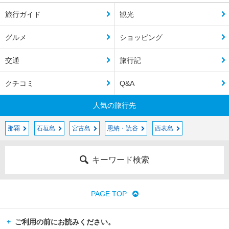
旅行ガイド
観光
グルメ
ショッピング
交通
旅行記
クチコミ
Q&A
人気の旅行先
那覇
石垣島
宮古島
恩納・読谷
西表島
キーワード検索
PAGE TOP
ご利用の前にお読みください。