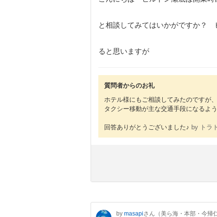
と相談してみてはいかがですか？ 
ると思いますが
質問者からのお礼
ホテル様にもご相談してみたのですが
タクシー移動が主な交通手段になるようです
回答ありがとうございました♪
by トラ
by
masapi
さん（美ら海・本部・今帰仁