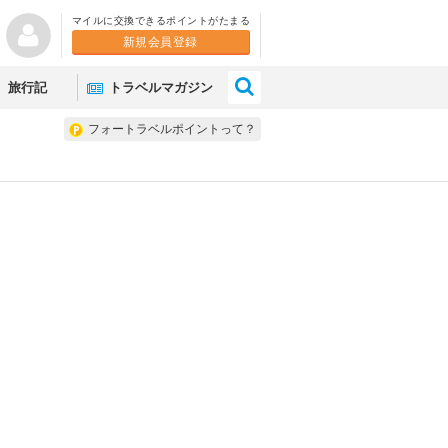
マイルに交換できるポイントがたまる
新規会員登録
×
旅行記
トラベルマガジン
フォートラベルポイントって？