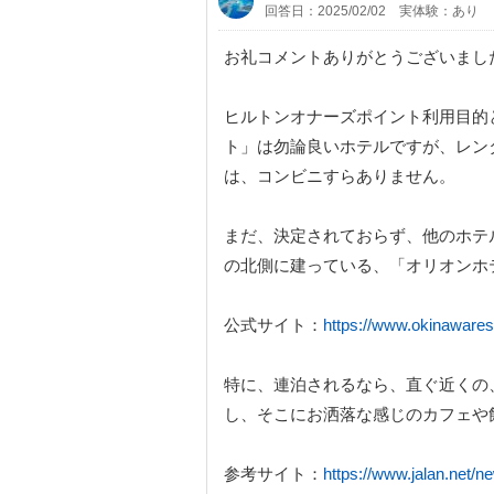
回答日：2025/02/02
実体験：あり
お礼コメントありがとうございまし
ヒルトンオナーズポイント利用目的
ト」は勿論良いホテルですが、レン
は、コンビニすらありません。
まだ、決定されておらず、他のホテ
の北側に建っている、「オリオンホ
公式サイト：
https://www.okinawares
特に、連泊されるなら、直ぐ近くの
し、そこにお洒落な感じのカフェや
参考サイト：
https://www.jalan.net/n