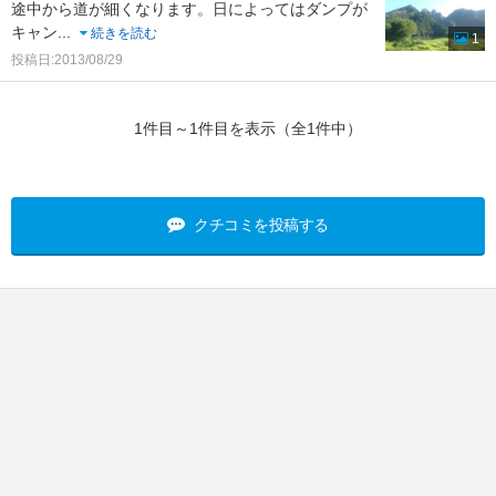
途中から道が細くなります。日によってはダンプが
キャン
...
続きを読む
1
投稿日:2013/08/29
1件目～1件目を表示（全1件中）
クチコミを投稿する