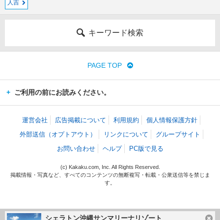
人吉
キーワード検索
PAGE TOP
ご利用の前にお読みください。
運営会社
広告掲載について
利用規約
個人情報保護方針
外部送信（オプトアウト）
リンクについて
グループサイト
お問い合わせ
ヘルプ
PC版で見る
(c) Kakaku.com, Inc. All Rights Reserved.
掲載情報・写真など、すべてのコンテンツの無断複写・転載・公衆送信等を禁じま
す。
シェラトン沖縄サンマリーナリゾート