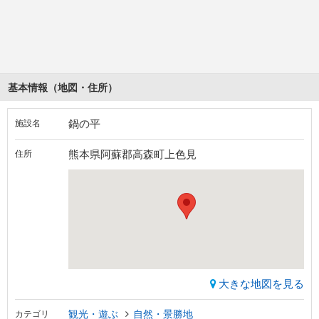
基本情報（地図・住所）
鍋の平
施設名
熊本県阿蘇郡高森町上色見
住所
大きな地図を見る
観光・遊ぶ
自然・景勝地
カテゴリ