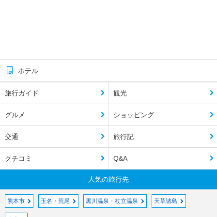
ホテル
旅行ガイド
観光
グルメ
ショッピング
交通
旅行記
クチコミ
Q&A
人気の旅行先
熊本市
玉名・荒尾
黒川温泉・杖立温泉
天草諸島