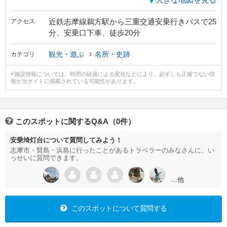
近鉄志摩線鵜方駅から三重交通安乗行きバスで25
アクセス
分、安乗口下車、徒歩20分
観光・遊ぶ
名所・史跡
カテゴリ
※施設情報については、時間の経過による変化などにより、必ずしも正確でない情
報が当サイトに掲載されている可能性があります。
このスポットに関するQ&A（0件）
安乗埼灯台について質問してみよう！
志摩市・賢島・浜島に行ったことがあるトラベラーのみなさんに、い
っせいに質問できます。
…他
このスポットについて質問する