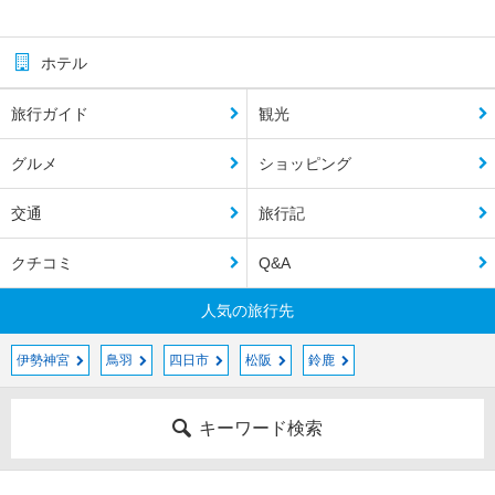
ホテル
旅行ガイド
観光
グルメ
ショッピング
交通
旅行記
クチコミ
Q&A
人気の旅行先
伊勢神宮
鳥羽
四日市
松阪
鈴鹿
キーワード検索