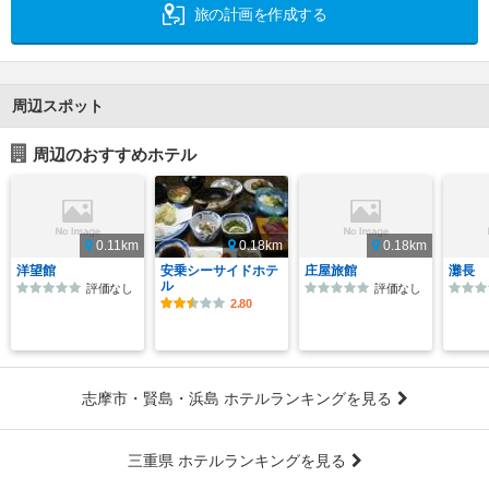
旅の計画を作成する
周辺スポット
周辺のおすすめホテル
0.11km
0.18km
0.18km
洋望館
安乗シーサイドホテ
庄屋旅館
灘長
ル
評価なし
評価なし
2.80
志摩市・賢島・浜島 ホテルランキングを見る
三重県 ホテルランキングを見る