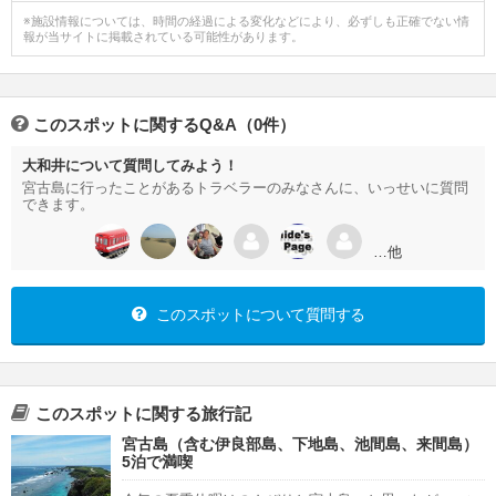
※施設情報については、時間の経過による変化などにより、必ずしも正確でない情
報が当サイトに掲載されている可能性があります。
このスポットに関するQ&A（0件）
大和井について質問してみよう！
宮古島に行ったことがあるトラベラーのみなさんに、いっせいに質問
できます。
…他
このスポットについて質問する
このスポットに関する旅行記
宮古島（含む伊良部島、下地島、池間島、来間島）
5泊で満喫