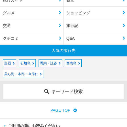
グルメ
ショッピング
交通
旅行記
クチコミ
Q&A
人気の旅行先
那覇
石垣島
恩納・読谷
西表島
美ら海・本部・今帰仁
キーワード検索
PAGE TOP
ご利用の前にお読みください。