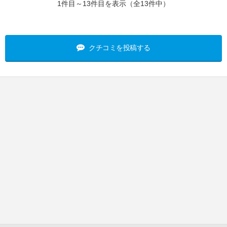
1件目～13件目を表示（全13件中）
クチコミを投稿する