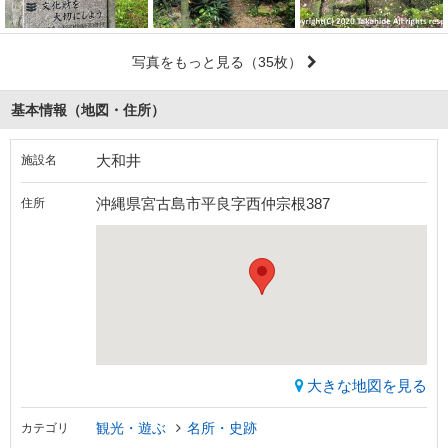
写真をもっと見る
（35枚）
基本情報（地図・住所）
大和井
施設名
沖縄県宮古島市平良字西仲宗根387
住所
大きな地図を見る
観光・遊ぶ
名所・史跡
カテゴリ