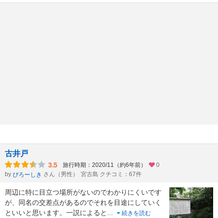
古井戸
3.5
旅行時期：2020/11（約6年前）
0
by
さん（男性）
宮古島 クチコミ：67件
ぴろーしき
周辺に特に目立つ場所がないのでわかりにくいです
が、同名の交差点があるのでそれを目途にしていく
といいと思います。一説によると
...
続きを読む