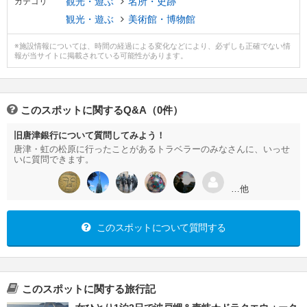
観光・遊ぶ
名所・史跡
カテゴリ
観光・遊ぶ
美術館・博物館
※施設情報については、時間の経過による変化などにより、必ずしも正確でない情
報が当サイトに掲載されている可能性があります。
このスポットに関するQ&A（0件）
旧唐津銀行について質問してみよう！
唐津・虹の松原に行ったことがあるトラベラーのみなさんに、いっせ
いに質問できます。
…他
このスポットについて質問する
このスポットに関する旅行記