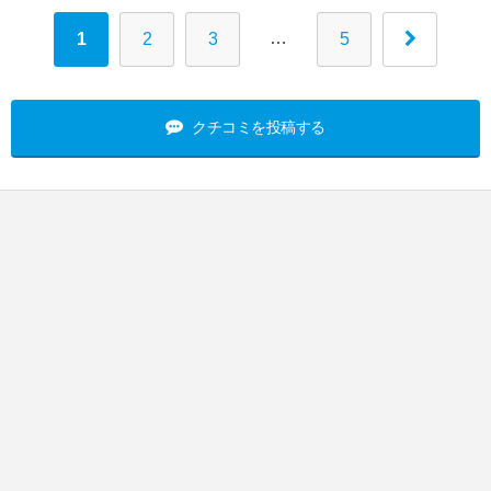
…
1
2
3
5
クチコミを投稿する