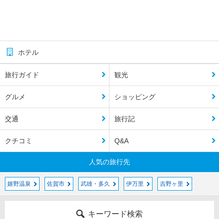
ホテル
旅行ガイド
観光
グルメ
ショッピング
交通
旅行記
クチコミ
Q&A
人気の旅行先
嬉野温泉
佐賀市
武雄・多久
伊万里
吉野ヶ里
キーワード検索