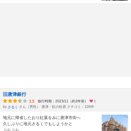
旧唐津銀行
3.5
旅行時期：2023/11（約3年前）
1
by
さん（男性）
唐津・虹の松原 クチコミ：109件
さるく
地元に帰省したおり紅葉をみに唐津市街へ
久しぶりに地元さるくでもしようかと
ぶらぶら