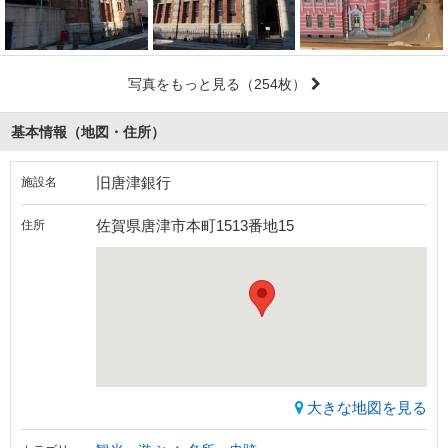
写真をもっと見る
（254枚）
基本情報（地図・住所）
旧唐津銀行
施設名
佐賀県唐津市本町1513番地15
住所
大きな地図を見る