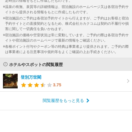
定時点の情報をもとに作成したものです。
温泉の有無、泉質等の詳細情報は、宿泊施設のホームページ又は各宿泊予約サ
イトから提供される情報をもとに作成したものです。
宿泊施設のご予約は各宿泊予約サイトから行えますが、ご予約はお客様と宿泊
予約サイトとの直接契約となるため、株式会社カカクコムは契約の不履行や損
害に関して一切責任を負いかねます。
宿泊施設の価格や空室状況は常に変動しています。ご予約の際は各宿泊予約サ
イトや宿泊施設のホームページで最新の情報をご確認ください。
各種ポイント付与やクーポン等の特典は事業者より提供されます。ご予約の際
は事業者による注意事項や規約等をよくご確認の上お手続きください。
ホテルやスポットの閲覧履歴
登別万世閣
3.75
閲覧履歴をもっと見る