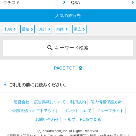
クチコミ
Q&A
人気の旅行先
札幌
函館
旭川
釧路
帯広
キーワード検索
PAGE TOP
ご利用の前にお読みください。
運営会社
広告掲載について
利用規約
個人情報保護方針
外部送信（オプトアウト）
リンクについて
グループサイト
お問い合わせ
ヘルプ
PC版で見る
(c) Kakaku.com, Inc. All Rights Reserved.
掲載情報・写真など、すべてのコンテンツの無断複写・転載・公衆送信等を禁じま