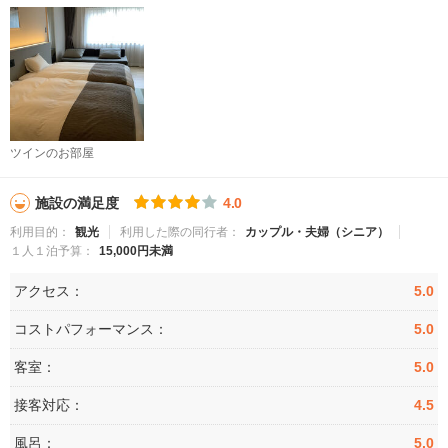
ツインのお部屋
施設の満足度
4.0
利用目的：
観光
利用した際の同行者：
カップル・夫婦（シニア）
１人１泊予算：
15,000円未満
アクセス：
5.0
コストパフォーマンス：
5.0
客室：
5.0
接客対応：
4.5
風呂：
5.0