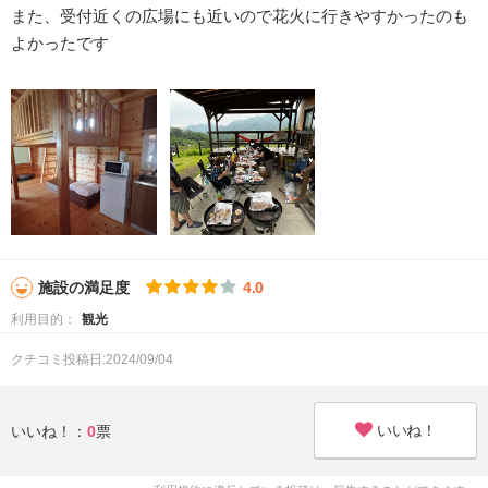
また、受付近くの広場にも近いので花火に行きやすかったのも
よかったです
施設の満足度
4.0
利用目的：
観光
クチコミ投稿日:2024/09/04
いいね！
いいね！：
0
票