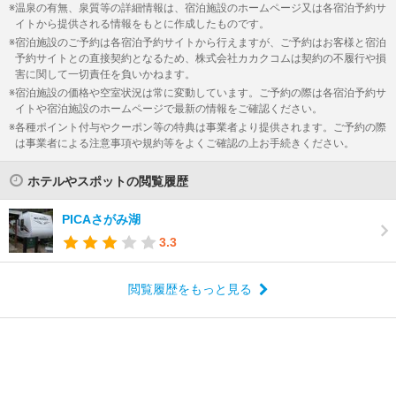
温泉の有無、泉質等の詳細情報は、宿泊施設のホームページ又は各宿泊予約サ
イトから提供される情報をもとに作成したものです。
宿泊施設のご予約は各宿泊予約サイトから行えますが、ご予約はお客様と宿泊
予約サイトとの直接契約となるため、株式会社カカクコムは契約の不履行や損
害に関して一切責任を負いかねます。
宿泊施設の価格や空室状況は常に変動しています。ご予約の際は各宿泊予約サ
イトや宿泊施設のホームページで最新の情報をご確認ください。
各種ポイント付与やクーポン等の特典は事業者より提供されます。ご予約の際
は事業者による注意事項や規約等をよくご確認の上お手続きください。
ホテルやスポットの閲覧履歴
PICAさがみ湖
3.3
閲覧履歴をもっと見る