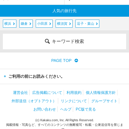
人気の旅行先
横浜
鎌倉
小田原
横須賀
逗子・葉山
キーワード検索
PAGE TOP
ご利用の前にお読みください。
運営会社
広告掲載について
利用規約
個人情報保護方針
外部送信（オプトアウト）
リンクについて
グループサイト
お問い合わせ
ヘルプ
PC版で見る
(c) Kakaku.com, Inc. All Rights Reserved.
掲載情報・写真など、すべてのコンテンツの無断複写・転載・公衆送信等を禁じま